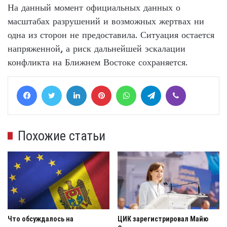
На данный момент официальных данных о
масштабах разрушений и возможных жертвах ни
одна из сторон не предоставила. Ситуация остается
напряженной, а риск дальнейшей эскалации
конфликта на Ближнем Востоке сохраняется.
Facebook
Twitter
LinkedIn
Pinterest
WhatsApp
Telegram
Viber
Похожие статьи
Что обсуждалось на
ЦИК зарегистрировал Майю