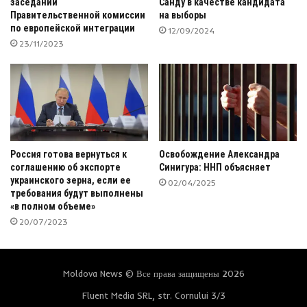
заседании
Санду в качестве кандидата
Правительственной комиссии
на выборы
по европейской интеграции
12/09/2024
23/11/2023
Россия готова вернуться к
Освобождение Александра
соглашению об экспорте
Синигура: ННП объясняет
украинского зерна, если ее
02/04/2025
требования будут выполнены
«в полном объеме»
20/07/2023
Moldova News © Все права защищены 2026
Fluent Media SRL, str. Cornului 3/3