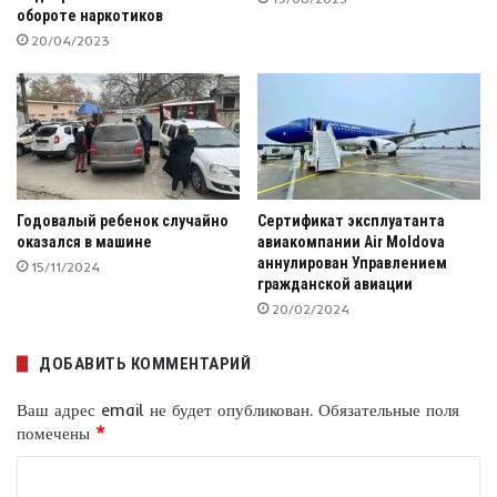
обороте наркотиков
20/04/2023
Годовалый ребенок случайно
Сертификат эксплуатанта
оказался в машине
авиакомпании Air Moldova
аннулирован Управлением
15/11/2024
гражданской авиации
20/02/2024
ДОБАВИТЬ КОММЕНТАРИЙ
Ваш адрес email не будет опубликован.
Обязательные поля
помечены
*
К