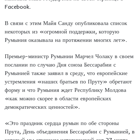
Facebook.
В связи с этим Майя Санду опубликовала список
некоторых из «огромной поддержки, которую
Румыния оказывала на протяжении многих лет».
Премьер-министр Румынии Марчел Чолаку в своем
послании по случаю Дня союза Бессарабии с
Румынией также заявил в среду, что европейские
устремления «наших братьев по Пруту» обретают
форму и что Румыния ждет Республику Молдова
«как можно скорее в области европейских
демократических ценностей».
«Это праздник сердца румын по обе стороны
Прута, День объединения Бессарабии с Румынией, в
который мы отмечаем исторический акт 27 марта