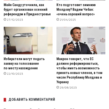
Майя Санду уточнила, как
Кто подготовит зимнюю
будет организован осенний
Молдову? Вадим Чебан:
референдум в Приднестровье
«очень хороший вопрос»
27/12/2023
21/04/2025
Избиратели могут подать
Макрон говорит, что ЕС
заявку на голосование
должен реформироваться,
по месту нахождения
чтобы иметь возможность
принять новых членов, в том
22/10/2023
числе Республику Молдова и
Украину
29/08/2023
ДОБАВИТЬ КОММЕНТАРИЙ