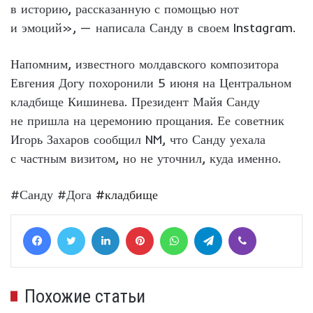
в историю, рассказанную с помощью нот
и эмоций», — написала Санду в своем Instagram.
Напомним, известного молдавского композитора
Евгения Догу похоронили 5 июня на Центральном
кладбище Кишинева. Президент Майя Санду
не пришла на церемонию прощания. Ее советник
Игорь Захаров сообщил NM, что Санду уехала
с частным визитом, но не уточнил, куда именно.
#Санду #Дога
#кладбище
Facebook
Twitter
LinkedIn
Pinterest
WhatsApp
Telegram
Viber
Похожие статьи