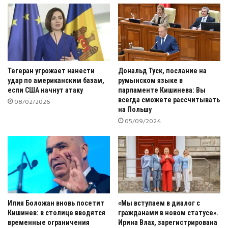
Тегеран угрожает нанести
Дональд Туск, послание на
удар по американским базам,
румынском языке в
если США начнут атаку
парламенте Кишинева: Вы
всегда сможете рассчитывать
08/02/2026
на Польшу
05/09/2024
Илия Боложан вновь посетит
«Мы вступаем в диалог с
Кишинев: в столице вводятся
гражданами в новом статусе».
временные ограничения
Ирина Влах, зарегистрирована