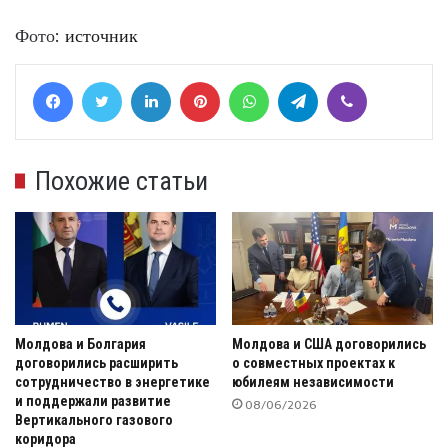
Фото:
источник
Facebook
Twitter
LinkedIn
Pinterest
WhatsApp
Telegram
Viber
Похожие статьи
Молдова и Болгария
Молдова и США договорились
договорились расширить
о совместных проектах к
сотрудничество в энергетике
юбилеям независимости
и поддержали развитие
08/06/2026
Вертикального газового
коридора