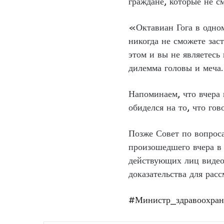
граждане, которые не см
«Октавиан Гога в одном
никогда не сможете зас
этом и вы не являетесь
дилемма головы и меча.
Напоминаем, что вчера 
обиделся на то, что гов
Позже Совет по вопрос
произошедшего вчера в
действующих лиц видеоз
доказательства для расс
#Министр_здравоохран