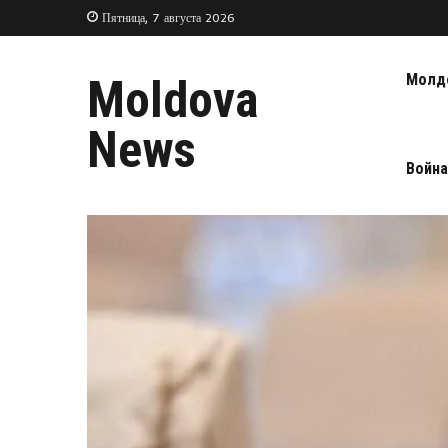
Пятница, 7 августа 2026
Молд
Moldova
News
Война