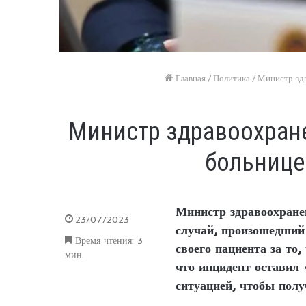
Главная
/
Политика
/
Министр здр
Министр здравоохране
больнице:
Министр здравоохране
23/07/2023
случай, произошедший
Время чтения: 3
своего пациента за то
мин.
что инцидент оставил 
ситуацией, чтобы пол