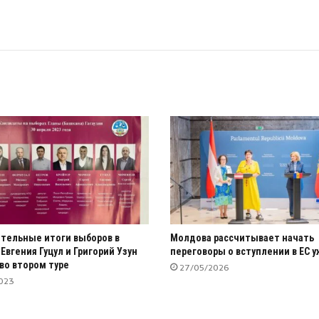
тельные итоги выборов в
Молдова рассчитывает начать
 Евгения Гуцул и Григорий Узун
переговоры о вступлении в ЕС 
 во втором туре
27/05/2026
023