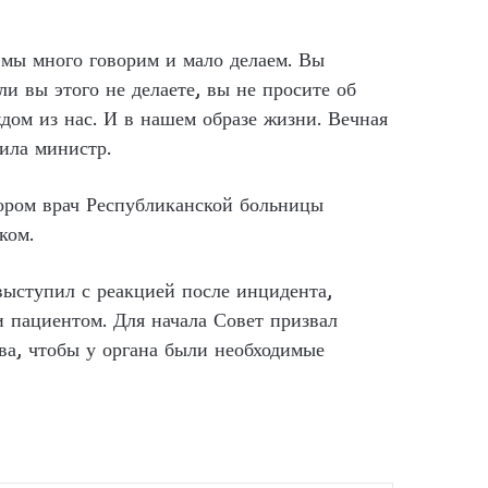
о мы много говорим и мало делаем. Вы
ли вы этого не делаете, вы не просите об
дом из нас. И в нашем образе жизни. Вечная
ила министр.
тором врач Республиканской больницы
ком.
ыступил с реакцией после инцидента,
 пациентом. Для начала Совет призвал
ва, чтобы у органа были необходимые