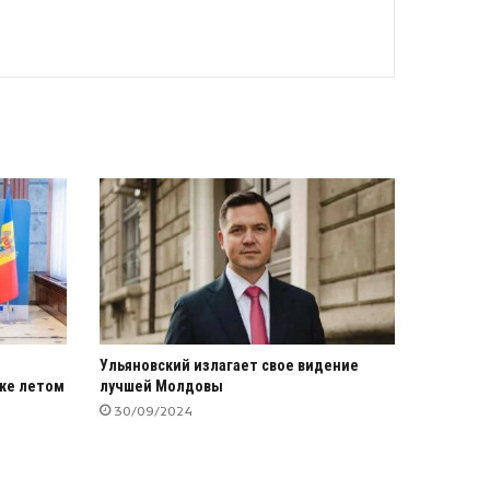
Ульяновский излагает свое видение
уже летом
лучшей Молдовы
30/09/2024