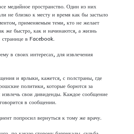
все медийное пространство. Один из них
ли не близко к месту и время как бы застыло
ментом, применяемым теми, кто не желает
ак же быстро, как и начинаются, а жизнь
 странице в Facebook.
му в своих интересах, для извлечения
ния и ярлыки, кажется, с полстраны, где
арошские политики, которые борются за
ы извлечь свои дивиденды. Каждое сообщение
говорится в сообщении.
циент попросил вернуться к тому же врачу.
того, по какую сторону баррикады, судьба