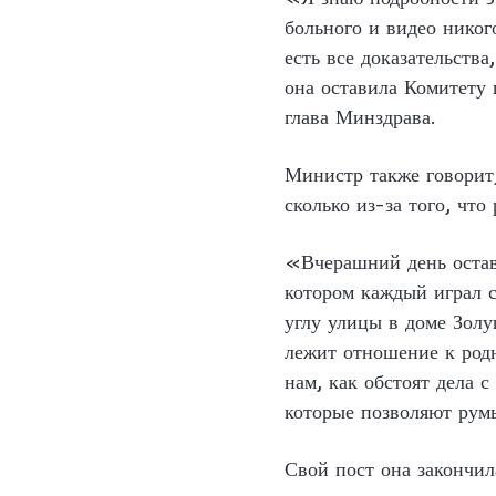
больного и видео никог
есть все доказательств
она оставила Комитету 
глава Минздрава.
Министр также говорит,
сколько из-за того, чт
«Вчерашний день остави
котором каждый играл с
углу улицы в доме Золу
лежит отношение к родн
нам, как обстоят дела 
которые позволяют рум
Свой пост она закончил