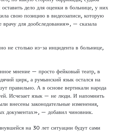
 оставить дело для оценки в больнице, у них
ожила свою позицию в видеозаписи, которую
же врачу для дообследования», — сказала
но не столько из-за инцидента в больнице,
енное мнение — просто фейковый театр, в
одячий цирк, а румынский язык остался на
шут правильно. А в основе вертикали народа
тей. Исчезает язык — не люди. И напомнить
ыли внесены законодательные изменения,
ных документах», — добавил чиновник.
тянувшейся на 30 лет ситуации будут сами