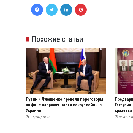
Facebook
Twitter
LinkedIn
Pinterest
Похожие статьи
Путин и Лукашенко провели переговоры
Предвари
на фоне напряженности вокруг войны в
Гагаузии:
Украине
сразятся
27/06/2026
01/05/2