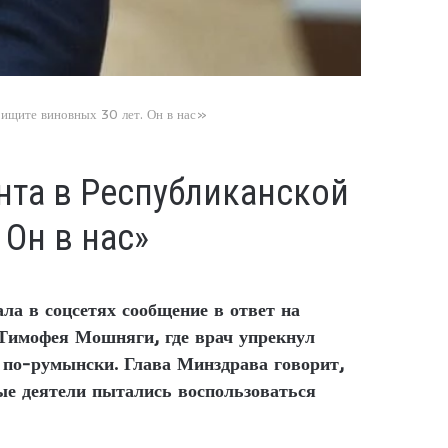
 ищите виновных 30 лет. Он в нас»
нта в Республиканской
 Он в нас»
а в соцсетях сообщение в ответ на
 Тимофея Мошняги, где врач упрекнул
ил по-румынски. Глава Минздрава говорит,
ые деятели пытались воспользоваться