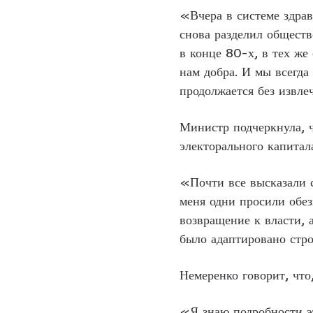
«Вчера в системе здрав
снова разделил обществ
в конце 80-х, в тех же
нам добра. И мы всегда
продолжается без извл
Министр подчеркнула, ч
электорального капитал
«Почти все высказали 
меня одни просили обез
возвращение к власти, 
было адаптировано стро
Немеренко говорит, что
«Я знаю подробности эт