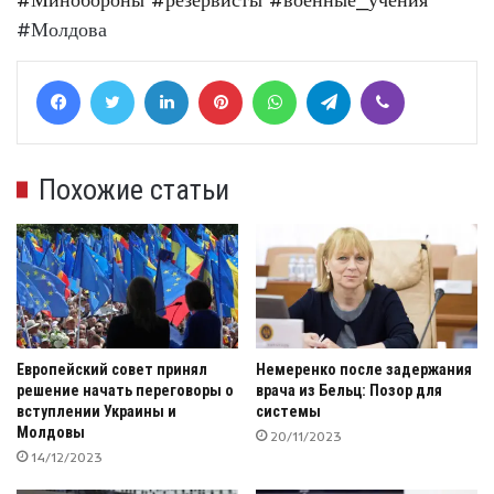
#Молдова
Facebook
Twitter
LinkedIn
Pinterest
WhatsApp
Telegram
Viber
Похожие статьи
Европейский совет принял
Немеренко после задержания
решение начать переговоры о
врача из Бельц: Позор для
вступлении Украины и
системы
Молдовы
20/11/2023
14/12/2023