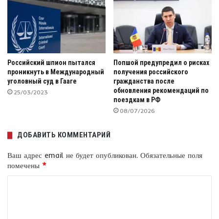
Российский шпион пытался
Попшой предупредил о рисках
проникнуть в Международный
получения российского
уголовный суд в Гааге
гражданства после
обновления рекомендаций по
25/03/2023
поездкам в РФ
08/07/2026
ДОБАВИТЬ КОММЕНТАРИЙ
Ваш адрес email не будет опубликован.
Обязательные поля
помечены
*
К
о
м