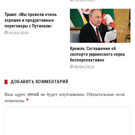
Трамп: «Мы провели очень
хорошие и продуктивные
переговоры с Путиным»
14/03/2025
Кремль: Соглашение об
экспорте украинского зерна
бесперспективно
18/06/2023
ДОБАВИТЬ КОММЕНТАРИЙ
Ваш адрес email не будет опубликован.
Обязательные поля
помечены
*
К
о
м