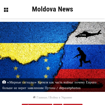
Moldova News
Меню
«Мирные сигналы» Кремля как часть войны: почему Европа
больше не верит заявлениям Путина / depositphotos
Главная
/
Война в Украине