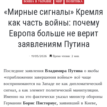
ВОЙНА В УКРАИНЕ
МИР
ПОЛИТИКА
«Мирные сигналы» Кремля
как часть войны: почему
Европа больше не верит
заявлениям Путина
11/05/2026
Время чтения: 2 мин.
Последние заявления
Владимира Путина
о якобы
«приближении завершения войны» всё чаще
воспринимаются на Западе не как дипломатический
сигнал, а как элемент политической манипуляции.
Именно на это фактически указал министр обороны
Германии
Борис Писториус
, заявивший в Киеве,