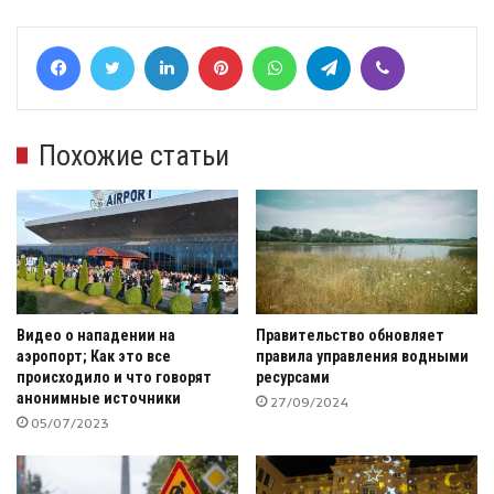
Facebook
Twitter
LinkedIn
Pinterest
WhatsApp
Telegram
Viber
Похожие статьи
Видео о нападении на
Правительство обновляет
аэропорт; Как это все
правила управления водными
происходило и что говорят
ресурсами
анонимные источники
27/09/2024
05/07/2023