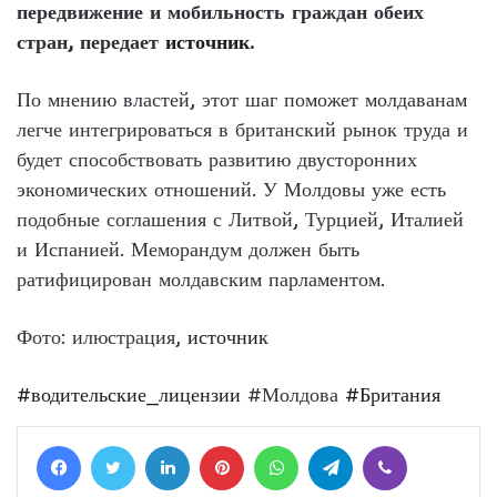
передвижение и мобильность граждан обеих
стран, передает
источник
.
По мнению властей, этот шаг поможет молдаванам
легче интегрироваться в британский рынок труда и
будет способствовать развитию двусторонних
экономических отношений. У Молдовы уже есть
подобные соглашения с Литвой, Турцией, Италией
и Испанией. Меморандум должен быть
ратифицирован молдавским парламентом.
Фото: илюстрация,
источник
#водительские_лицензии
#Молдова
#Британия
Facebook
Twitter
LinkedIn
Pinterest
WhatsApp
Telegram
Viber