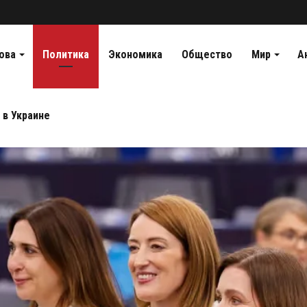
ова
Политика
Экономика
Общество
Мир
А
 в Украине