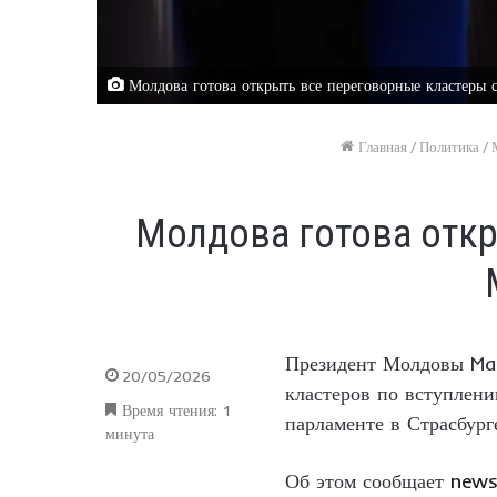
Молдова готова открыть все переговорные кластеры
Главная
/
Политика
/
Молдова готова откр
Президент Молдовы Mai
20/05/2026
кластеров по вступлени
Время чтения: 1
парламенте в Страсбург
минута
Об этом сообщает
news