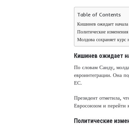
Table of Contents
Кишинев ожидает начала 
Политические изменения
Молдова сохраняет курс
Кишинев ожидает на
По словам Санду, молда
евроинтеграции. Она по
ЕС.
Президент отметила, чт
Евросоюзом и перейти к
Политические измен