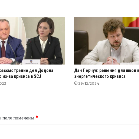
: рассмотрение дел Додона
Дан Перчун: решения для школ в
 из-за кризиса в SCJ
энергетического кризиса
2023
29/12/2024
е поля помечены
*