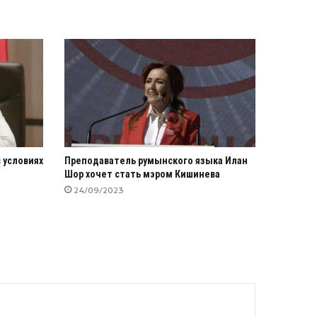
 условиях
Преподаватель румынского языка Илан
Шор хочет стать мэром Кишинева
24/09/2023