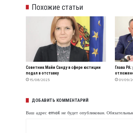
Похожие статьи
Советник Майи Санду в сфере юстиции
Глава PA
подал в отставку
отложено
15/08/2023
01/09/
ДОБАВИТЬ КОММЕНТАРИЙ
Ваш адрес email не будет опубликован.
Обязательны
К
о