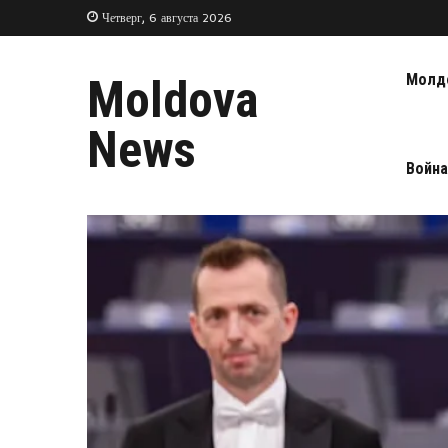
Четверг, 6 августа 2026
Молд
Moldova
News
Война