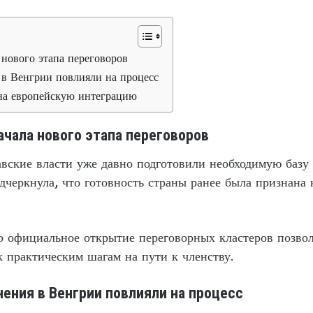
нового этапа переговоров
 в Венгрии повлияли на процесс
 на европейскую интеграцию
чала нового этапа переговоров
вские власти уже давно подготовили необходимую базу
дчеркнула, что готовность страны ранее была признана
о официальное открытие переговорных кластеров позво
 практическим шагам на пути к членству.
ения в Венгрии повлияли на процесс