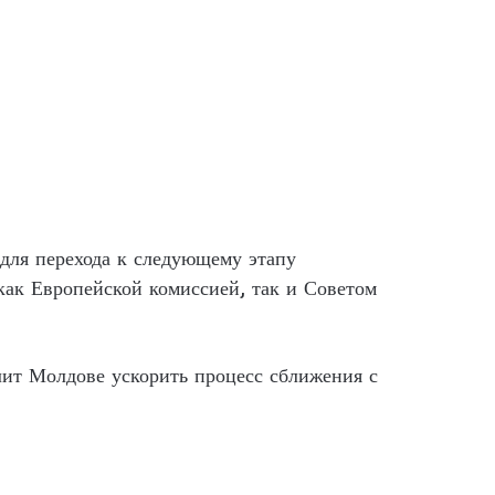
 для перехода к следующему этапу
 как Европейской комиссией, так и Советом
лит Молдове ускорить процесс сближения с