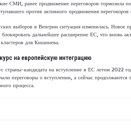
кие СМИ, ранее продвижение переговоров тормозила поз
тупавшего против активного продвижения переговоров 
ских выборов в Венгрии ситуация изменилась. Новое п
е блокировать дальнейшее расширение ЕС, что вновь а
 кластеров для Кишинева.
курс на европейскую интеграцию
с страны-кандидата на вступление в ЕС летом 2022 го
али переговоры о вступлении, а сейчас продолжаются 
ного процесса.