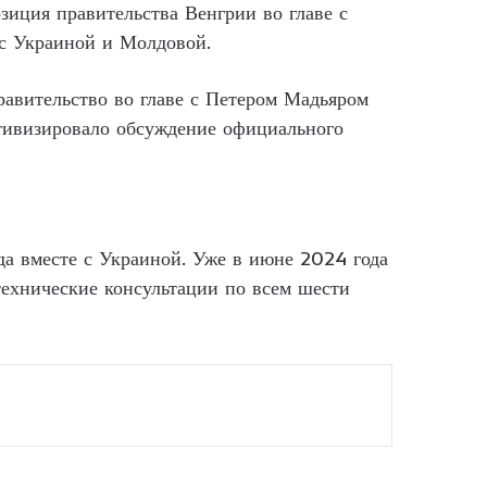
иция правительства Венгрии во главе с
с Украиной и Молдовой.
равительство во главе с Петером Мадьяром
ктивизировало обсуждение официального
да вместе с Украиной. Уже в июне 2024 года
технические консультации по всем шести