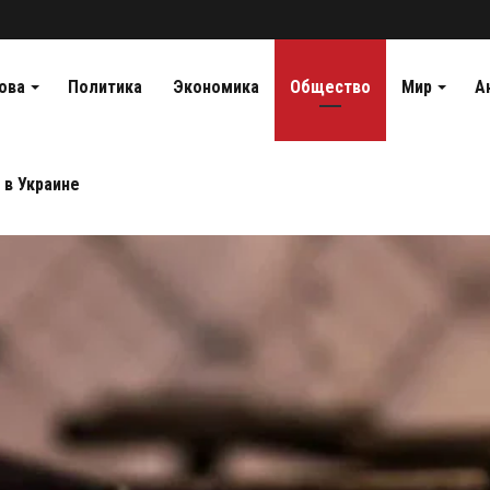
ова
Политика
Экономика
Общество
Мир
А
 в Украине