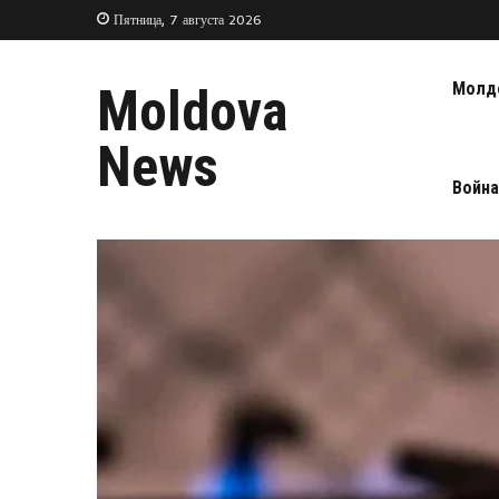
Пятница, 7 августа 2026
Молд
Moldova
News
Война