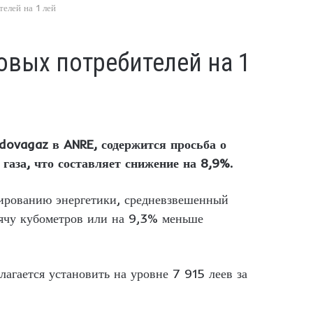
елей на 1 лей
овых потребителей на 1
dovagaz в ANRE, содержится просьба о
газа, что составляет снижение на 8,9%.
лированию энергетики, средневзвешенный
ысячу кубометров или на 9,3% меньше
лагается установить на уровне 7 915 леев за