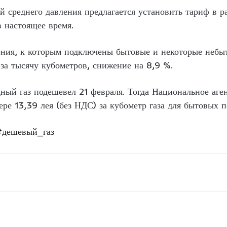
ей среднего давления предлагается установить тариф в р
в настоящее время.
ления, к которым подключены бытовые и некоторые небы
 за тысячу кубометров, снижение на 8,9 %.
ный газ подешевел 21 февраля. Тогда Национальное аге
ере 13,39 лея (без НДС) за кубометр газа для бытовых п
#дешевый_газ