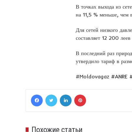
В точках выхода из сет
на 11,5 % меньше, чем 
Для сетей низкого дав
составляет 12 200 леев
В последний раз природ
утвердило тариф в разм
#Moldovagaz
#ANRE
Facebook
Twitter
LinkedIn
Pinterest
Похожие статьи