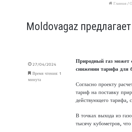
Главная
/
О
Moldovagaz предлагает
Природный газ может с
27/04/2024
снижении тарифа для б
Время чтения: 1
минута
Согласно проекту расче
тариф на поставку прир
действующего тарифа, 
В точках выхода из газ
тысячу кубометров, что