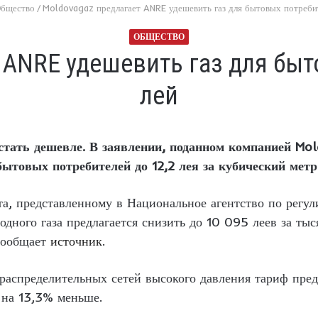
бщество
/
Moldovagaz предлагает ANRE удешевить газ для бытовых потребит
ОБЩЕСТВО
 ANRE удешевить газ для быт
лей
тать дешевле. В заявлении, поданном компанией Mol
ытовых потребителей до 12,2 лея за кубический метр 
та, представленному в Национальное агентство по регу
одного газа предлагается снизить до 10 095 леев за т
сообщает
источник
.
ораспределительных сетей высокого давления тариф пред
 на 13,3% меньше.