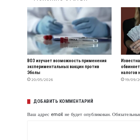
ВОЗ изучает возможность применения
Известна
экспериментальных вакцин против
обвиняет
Эболы
налогов н
20/05/2026
19/09/
ДОБАВИТЬ КОММЕНТАРИЙ
Ваш адрес email не будет опубликован.
Обязательны
К
о