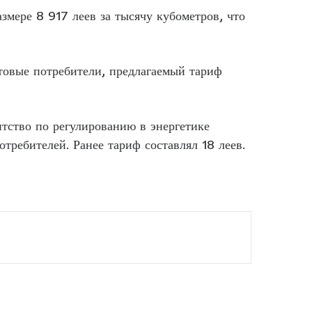
азмере 8 917 леев за тысячу кубометров, что
товые потребители, предлагаемый тариф
нтство по регулированию в энергетике
отребителей. Ранее тариф составлял 18 леев.