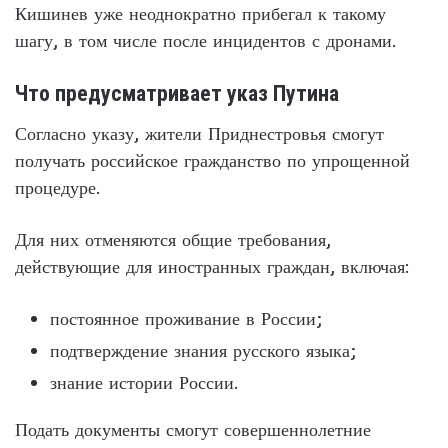
Кишинев уже неоднократно прибегал к такому
шагу, в том числе после инцидентов с дронами.
Что предусматривает указ Путина
Согласно указу, жители Приднестровья смогут
получать российское гражданство по упрощенной
процедуре.
Для них отменяются общие требования,
действующие для иностранных граждан, включая:
постоянное проживание в России;
подтверждение знания русского языка;
знание истории России.
Подать документы смогут совершеннолетние