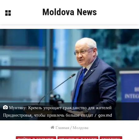
Moldova News
Меню
Мунтяну: Кремль упрощает гражданство для жителей
Приднестровья, чтобы привлечь больше солдат / gov.md
Главная
/
Молдова