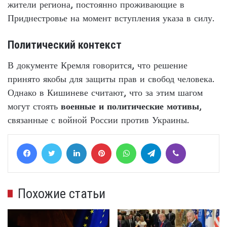
жители региона, постоянно проживающие в
Приднестровье на момент вступления указа в силу.
Политический контекст
В документе Кремля говорится, что решение
принято якобы для защиты прав и свобод человека.
Однако в Кишиневе считают, что за этим шагом
могут стоять
военные и политические мотивы
,
связанные с войной России против Украины.
Facebook
Twitter
LinkedIn
Pinterest
WhatsApp
Telegram
Viber
Похожие статьи