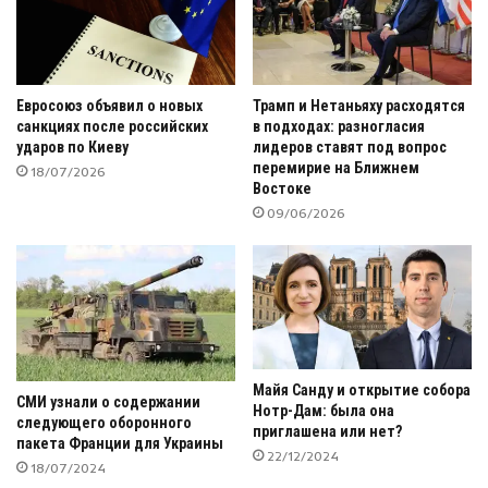
Евросоюз объявил о новых
Трамп и Нетаньяху расходятся
санкциях после российских
в подходах: разногласия
ударов по Киеву
лидеров ставят под вопрос
перемирие на Ближнем
18/07/2026
Востоке
09/06/2026
Майя Санду и открытие собора
СМИ узнали о содержании
Нотр-Дам: была она
следующего оборонного
приглашена или нет?
пакета Франции для Украины
22/12/2024
18/07/2024