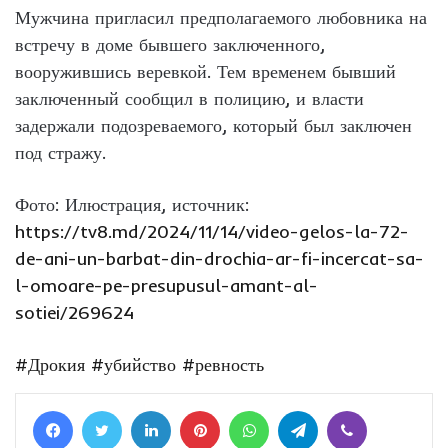
Мужчина пригласил предполагаемого любовника на
встречу в доме бывшего заключенного,
вооружившись веревкой. Тем временем бывший
заключенный сообщил в полицию, и власти
задержали подозреваемого, который был заключен
под стражу.
Фото: Илюстрация, источник:
https://tv8.md/2024/11/14/video-gelos-la-72-
de-ani-un-barbat-din-drochia-ar-fi-incercat-sa-
l-omoare-pe-presupusul-amant-al-
sotiei/269624
#Дрокия
#убийство
#ревность
Facebook
Twitter
LinkedIn
Pinterest
WhatsApp
Telegram
Viber