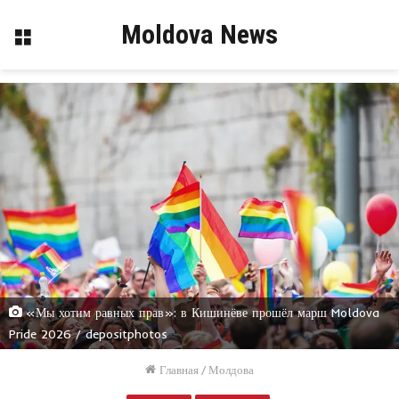
Moldova News
Меню
«Мы хотим равных прав»: в Кишинёве прошёл марш Moldova
Pride 2026 / depositphotos
Главная
/
Молдова