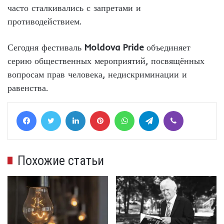
часто сталкивались с запретами и
противодействием.
Сегодня фестиваль
Moldova Pride
объединяет
серию общественных мероприятий, посвящённых
вопросам прав человека, недискриминации и
равенства.
Facebook
Twitter
LinkedIn
Pinterest
WhatsApp
Telegram
Viber
Похожие статьи