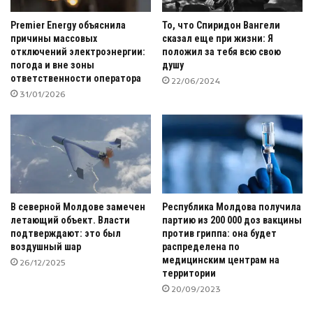
Premier Energy объяснила
То, что Спиридон Вангели
причины массовых
сказал еще при жизни: Я
отключений электроэнергии:
положил за тебя всю свою
погода и вне зоны
душу
ответственности оператора
22/06/2024
31/01/2026
В северной Молдове замечен
Республика Молдова получила
летающий объект. Власти
партию из 200 000 доз вакцины
подтверждают: это был
против гриппа: она будет
воздушный шар
распределена по
медицинским центрам на
26/12/2025
территории
20/09/2023