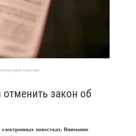
 электронных повестках
м отменить закон об
 электронных повестках. Внимание