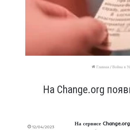
Главная
/
Война в У
На Change.org появ
На сервисе Change.or
12/04/2023