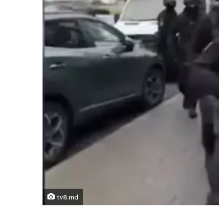
tv8.md