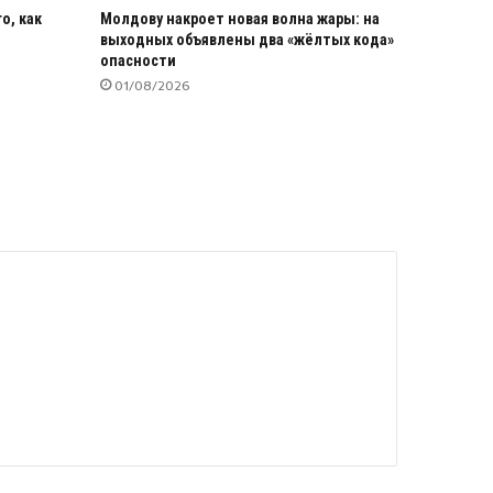
о, как
Молдову накроет новая волна жары: на
выходных объявлены два «жёлтых кода»
опасности
01/08/2026