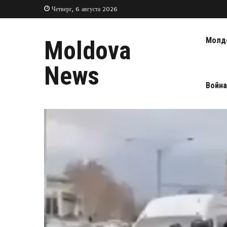
Четверг, 6 августа 2026
Молд
Moldova
News
Война