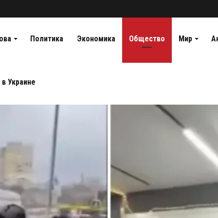
ова
Политика
Экономика
Общество
Мир
А
 в Украине