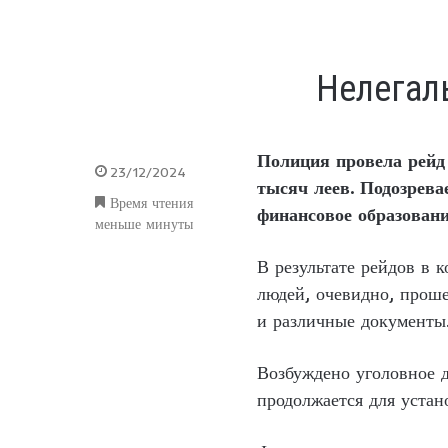
Нелегал
Полиция провела рейд 
23/12/2024
тысяч леев. Подозрев
Время чтения
финансовое образовани
меньше минуты
В результате рейдов в 
людей, очевидно, прош
и различные документы
Возбуждено уголовное д
продолжается для устан