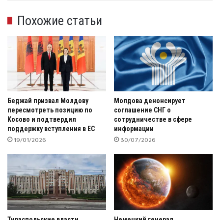
Похожие статьи
Беджай призвал Молдову
Молдова денонсирует
пересмотреть позицию по
соглашение СНГ о
Косово и подтвердил
сотрудничестве в сфере
поддержку вступления в ЕС
информации
19/01/2026
30/07/2026
Тираспольские власти
Немецкий генерал