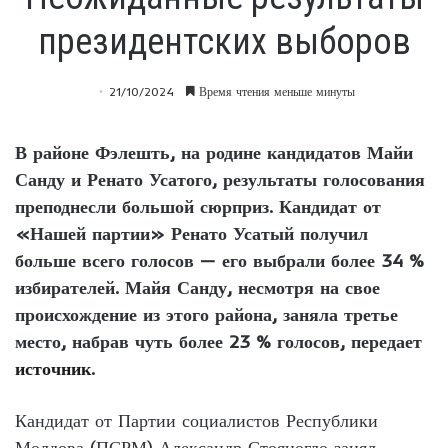
президентских выборов
21/10/2024
Время чтения меньше минуты
В районе Фэлешть, на родине кандидатов Майи
Санду и Ренато Усатого, результаты голосования
преподнесли большой сюрприз. Кандидат от
«Нашей партии» Ренато Усатый получил
больше всего голосов — его выбрали более 34 %
избирателей. Майя Санду, несмотря на свое
происхождение из этого района, заняла третье
место, набрав чуть более 23 % голосов, передает
источник
.
Кандидат от Партии социалистов Республики
Молдова (ПСРМ) Александр Стояногло занял