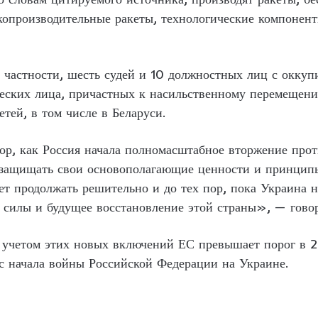
копроизводительные ракеты, технологические компонент
 частности, шесть судей и 10 должностных лиц с окку
еских лица, причастных к насильственному перемещени
етей, в том числе в Беларуси.
пор, как Россия начала полномасштабное вторжение про
защищать свои основополагающие ценности и принципы
ет продолжать решительно и до тех пор, пока Украина 
 силы и будущее восстановление этой страны», — говор
с учетом этих новых включений ЕС превышает порог в 
с начала войны Российской Федерации на Украине.