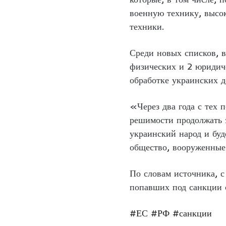
военную технику, высо
техники.
Среди новых списков, в
физических и 2 юридич
обработке украинских д
«Через два года с тех 
решимости продолжать 
украинский народ и буд
общество, вооруженные
По словам источника, 
попавших под санкции 
#ЕС
#РФ
#санкции