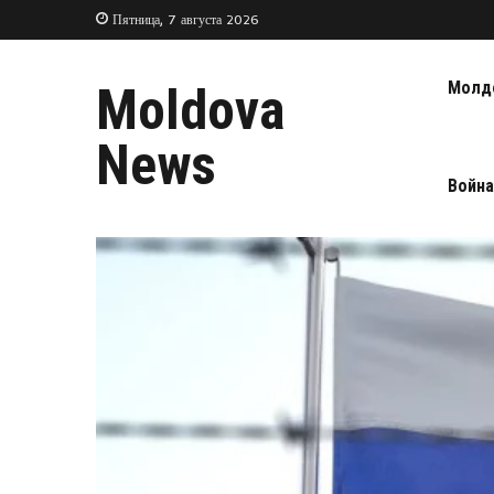
Пятница, 7 августа 2026
Молд
Moldova
News
Война