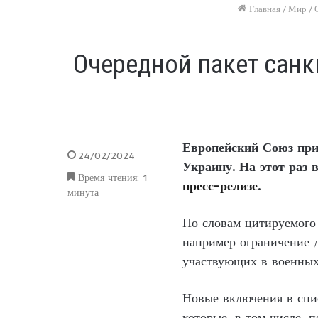
Главная
/
Мир
/
Очередной пакет санк
Европейский Союз прин
24/02/2024
Украину. На этот раз 
Время чтения: 1
пресс-релизе
.
минута
По словам цитируемого 
например ограничение д
участвующих в военных
Новые включения в спи
которые, в том числе, 