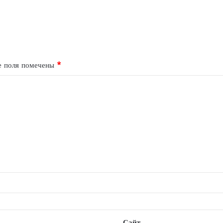
е поля помечены
*
Сайт