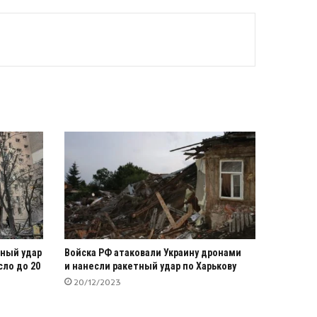
нный удар
Войска РФ атаковали Украину дронами
сло до 20
и нанесли ракетный удар по Харькову
20/12/2023