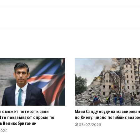
ак может потерять свой
Майя Санду осудила массирова
Что показывают опросы по
по Киеву: число погибших возро
в Великобритании
03/07/2026
2024