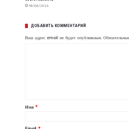
18/06/2024
ДОБАВИТЬ КОММЕНТАРИЙ
Ваш адрес email не будет опубликован.
Обязательны
К
о
м
м
е
н
т
Имя
*
а
р
и
Email
*