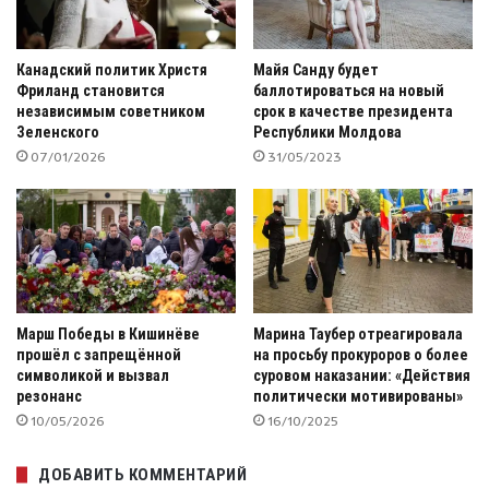
Канадский политик Христя
Майя Санду будет
Фриланд становится
баллотироваться на новый
независимым советником
срок в качестве президента
Зеленского
Республики Молдова
07/01/2026
31/05/2023
Марш Победы в Кишинёве
Марина Таубер отреагировала
прошёл с запрещённой
на просьбу прокуроров о более
символикой и вызвал
суровом наказании: «Действия
резонанс
политически мотивированы»
10/05/2026
16/10/2025
ДОБАВИТЬ КОММЕНТАРИЙ