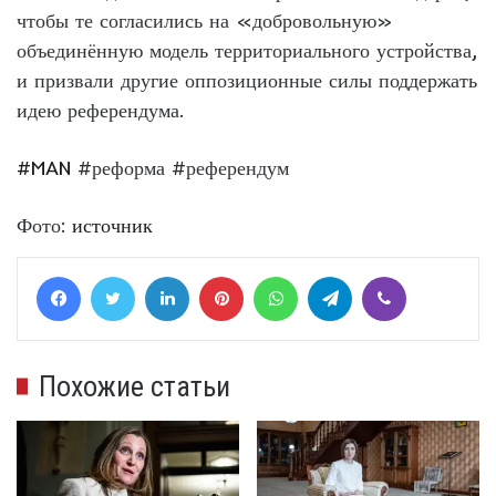
чтобы те согласились на «добровольную»
объединённую модель территориального устройства,
и призвали другие оппозиционные силы поддержать
идею референдума.
#MAN
#реформа #референдум
Фото:
источник
Facebook
Twitter
LinkedIn
Pinterest
WhatsApp
Telegram
Viber
Похожие статьи