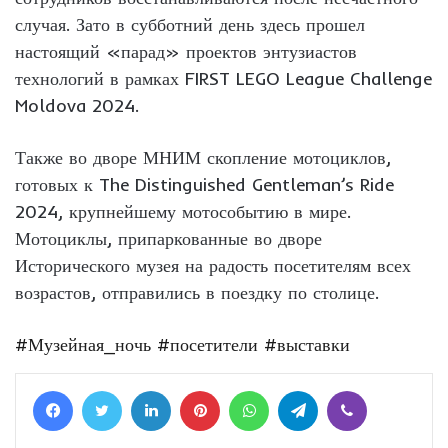
случая. Зато в субботний день здесь прошел
настоящий «парад» проектов энтузиастов
технологий в рамках FIRST LEGO League Challenge
Moldova 2024.
Также во дворе МНИМ скопление мотоциклов,
готовых к The Distinguished Gentleman’s Ride
2024, крупнейшему мотособытию в мире.
Мотоциклы, припаркованные во дворе
Исторического музея на радость посетителям всех
возрастов, отправились в поездку по столице.
#Музейная_ночь
#посетители
#выставки
Facebook
Twitter
LinkedIn
Pinterest
WhatsApp
Telegram
Viber