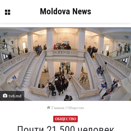
Moldova News
Меню
tv8.md
Главная
/
Общество
ОБЩЕСТВО
Почти 21 500 человек