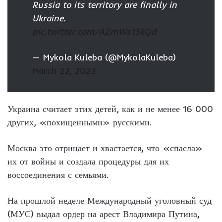
Russia to its territory are finally in
Ukraine.
pic.twitter.com/AZmWs13kQd
— Mykola Kuleba (@MykolaKuleba)
March 22, 2023
Украина считает этих детей, как и не менее 16 000
других, «похищенными» русскими.
Москва это отрицает и хвастается, что «спасла»
их от войны и создала процедуры для их
воссоединения с семьями.
На прошлой неделе Международный уголовный суд
(МУС) выдал ордер на арест Владимира Путина,