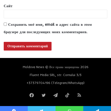
Сайт
Сохранить моё имя, email и адрес сайта в этом
браузере для последующих моих комментариев.
Moldova News © Все права защищены 2026
Fluent Media SRL, str. Cornului 3/3
+37379704196 (Telegram/WhatsApp)
Facebook
Twitter
Telegram
TikTok
RSS