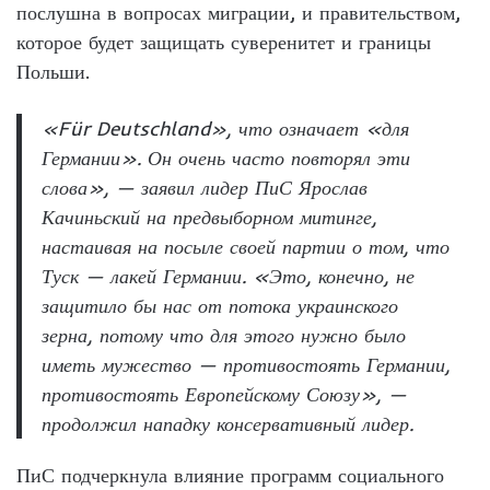
послушна в вопросах миграции, и правительством,
которое будет защищать суверенитет и границы
Польши.
«Für Deutschland», что означает «для
Германии». Он очень часто повторял эти
слова», — заявил лидер ПиС Ярослав
Качиньский на предвыборном митинге,
настаивая на посыле своей партии о том, что
Туск — лакей Германии. «Это, конечно, не
защитило бы нас от потока украинского
зерна, потому что для этого нужно было
иметь мужество — противостоять Германии,
противостоять Европейскому Союзу», —
продолжил нападку консервативный лидер.
ПиС подчеркнула влияние программ социального