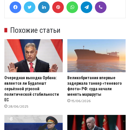
Facebook
Twitter
LinkedIn
Pinterest
WhatsApp
Telegram
Viber
Похожие статьи
Очередная выходка Орбана:
Великобритания впервые
является ли Будапешт
задержала танкер «теневого
серьёзной угрозой
флота» РФ: суда начали
политической стабильности
менять маршруты
ЕС
15/06/2026
28/06/2025