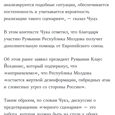
анализируются подобные ситуации, обеспечивается
постепенность и учитывается вероятность
реализации такого сценария», — сказал Чуцэ.
В этом контексте Чука отметил, что благодаря
участию Румынии Республика Молдова получит
дополнительную помощь от Европейского союза.
Об этом ранее заявил президент Румынии Клаус
Йоханнис, который подчеркнул, что
«неприемлемо», что Республика Молдова
«остается жертвой дезинформации, гибридных атак
и словесных угроз со стороны России».
Таким образом, по словам Чукэ, дискуссии о
предотвращении «черного сценария» — это
работа, которая должна быть на столе у обоих