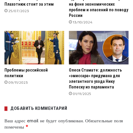
Плахотнюк стоит за этим
на фоне экономических
проблем и опасений по поводу
25/07/2023
России
13/10/2024
Проблемы российской
Олеся Стамате: должность
политики
«эмиссара» придумана для
элегантного ухода Нику
09/11/2023
Попеску из парламента
01/11/2025
ДОБАВИТЬ КОММЕНТАРИЙ
Ваш адрес email не будет опубликован.
Обязательные поля
помечены
*