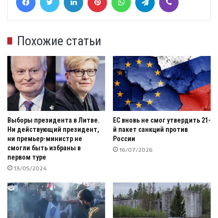
Похожие статьи
Выборы президента в Литве.
ЕС вновь не смог утвердить 21-
Ни действующий президент,
й пакет санкций против
ни премьер-министр не
России
смогли быть избраны в
16/07/2026
первом туре
13/05/2024