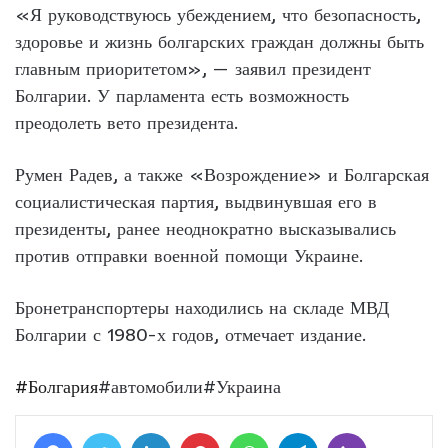
«Я руководствуюсь убеждением, что безопасность,
здоровье и жизнь болгарских граждан должны быть
главным приоритетом», — заявил президент
Болгарии. У парламента есть возможность
преодолеть вето президента.
Румен Радев, а также «Возрождение» и Болгарская
социалистическая партия, выдвинувшая его в
президенты, ранее неоднократно высказывались
против отправки военной помощи Украине.
Бронетранспортеры находились на складе МВД
Болгарии с 1980-х годов, отмечает издание.
#Болгария
#автомобили#Украина
Facebook
Twitter
LinkedIn
Pinterest
WhatsApp
Telegram
Viber