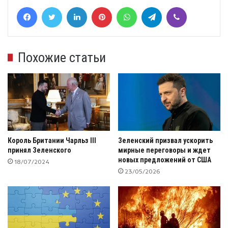
Facebook
Twitter
LinkedIn
Pinterest
WhatsApp
Telegram
Viber
Похожие статьи
Король Британии Чарльз ІІІ
Зеленский призвал ускорить
принял Зеленского
мирные переговоры и ждет
новых предложений от США
18/07/2024
23/05/2026