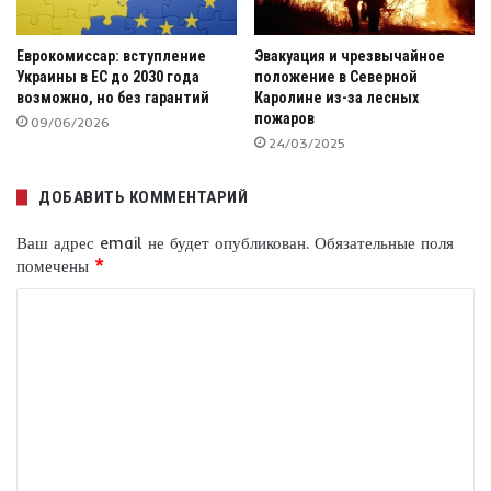
Еврокомиссар: вступление
Эвакуация и чрезвычайное
Украины в ЕС до 2030 года
положение в Северной
возможно, но без гарантий
Каролине из-за лесных
пожаров
09/06/2026
24/03/2025
ДОБАВИТЬ КОММЕНТАРИЙ
Ваш адрес email не будет опубликован.
Обязательные поля
помечены
*
К
о
м
м
е
н