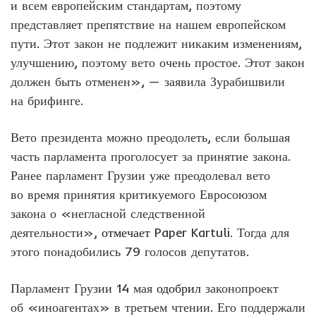
и всем европейским стандартам, поэтому
представляет препятствие на нашем европейском
пути. Этот закон не подлежит никаким изменениям,
улучшению, поэтому вето очень простое. Этот закон
должен быть отменен», — заявила Зурабишвили
на брифинге.
Вето президента можно преодолеть, если большая
часть парламента проголосует за принятие закона.
Ранее парламент Грузии уже преодолевал вето
во время принятия критикуемого Евросоюзом
закона о «негласной следственной
деятельности»,
отмечает
Paper Kartuli. Тогда для
этого понадобились 79 голосов депутатов.
Парламент Грузии 14 мая
одобрил
законопроект
об «иноагентах» в третьем чтении. Его поддержали