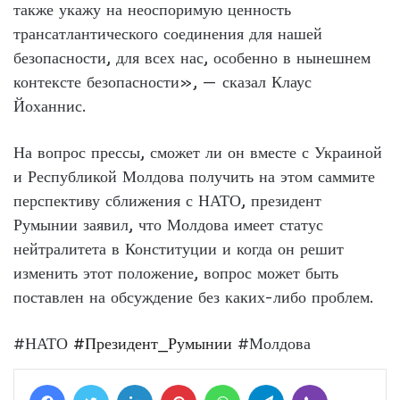
также укажу на неоспоримую ценность
трансатлантического соединения для нашей
безопасности, для всех нас, особенно в нынешнем
контексте безопасности», — сказал Клаус
Йоханнис.
На вопрос прессы, сможет ли он вместе с Украиной
и Республикой Молдова получить на этом саммите
перспективу сближения с НАТО, президент
Румынии заявил, что Молдова имеет статус
нейтралитета в Конституции и когда он решит
изменить этот положение, вопрос может быть
поставлен на обсуждение без каких-либо проблем.
#НАТО
#Президент_Румынии
#Молдова
Facebook
Twitter
LinkedIn
Pinterest
WhatsApp
Telegram
Viber