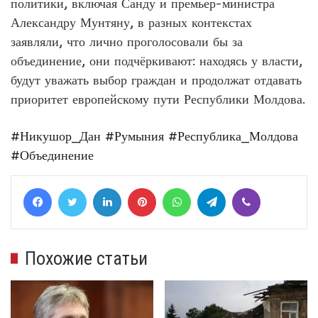
политики, включая Санду и премьер-министра
Александру Мунтяну, в разных контекстах
заявляли, что лично проголосовали бы за
объединение, они подчёркивают: находясь у власти,
будут уважать выбор граждан и продолжат отдавать
приоритет европейскому пути Республики Молдова.
#Никушор_Дан
#Румыния
#Республика_Молдова
#Объединение
Facebook
Twitter
LinkedIn
Pinterest
WhatsApp
Telegram
Viber
Похожие статьи