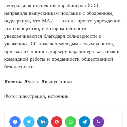
Генеральная инспекция карабинеров (IGC)
направила выпускникам послание с ободрением,
подчеркнув, что МАИ — это не просто учреждение,
это сообщество, в котором ценности
увековечиваются благодаря солидарности и
уважению. IGC пожелал молодым людям успехов,
призвав их принять карьеру карабинера как символ
командной работы и преданности общественной
безопасности.
#клятва
#честь
#выпускники
Фото: илюстрация,
источник
Facebook
Twitter
LinkedIn
Pinterest
WhatsApp
Telegram
Viber