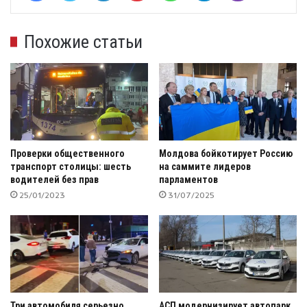
Похожие статьи
Проверки общественного
Молдова бойкотирует Россию
транспорт столицы: шесть
на саммите лидеров
водителей без прав
парламентов
25/01/2023
31/07/2025
Три автомобиля серьезно
АСП модернизирует автопарк