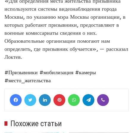
«Для определения места жительства призывника
используются системы видеонаблюдения города
Москвы, по указанию мэра Москвы организации, в
которых работают призывники, предоставляют в
военные комиссариаты сведения о них.
Образовательные организации помогают нам
определить, где призывник обучается», — рассказал
Локтев.
#Призывники
#мобилизация
#камеры
#место_жительства
Facebook
Twitter
LinkedIn
Pinterest
WhatsApp
Telegram
Viber
Похожие статьи