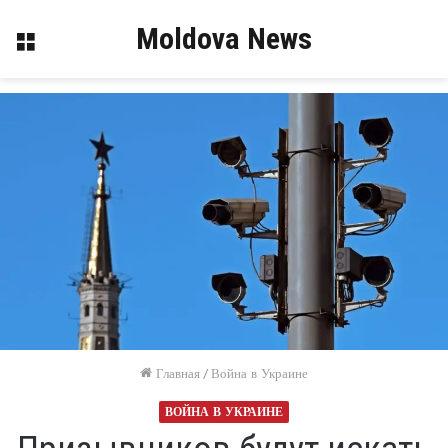
Moldova News
Меню
Главная
/
Война в Украине
ВОЙНА В УКРАИНЕ