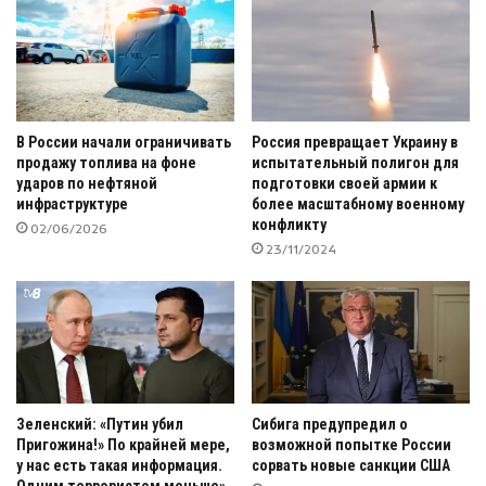
В России начали ограничивать
Россия превращает Украину в
продажу топлива на фоне
испытательный полигон для
ударов по нефтяной
подготовки своей армии к
инфраструктуре
более масштабному военному
конфликту
02/06/2026
23/11/2024
Зеленский: «Путин убил
Сибига предупредил о
Пригожина!» По крайней мере,
возможной попытке России
у нас есть такая информация.
сорвать новые санкции США