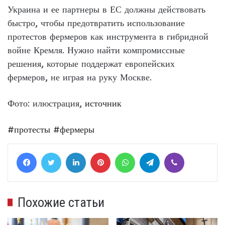
Украина и ее партнеры в ЕС должны действовать
быстро, чтобы предотвратить использование
протестов фермеров как инструмента в гибридной
войне Кремля. Нужно найти компромиссные
решения, которые поддержат европейских
фермеров, не играя на руку Москве.
Фото: илюстрация,
источник
#протесты
#фермеры
Facebook
Twitter
LinkedIn
Pinterest
WhatsApp
Telegram
Viber
Похожие статьи