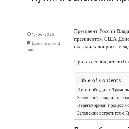
Президент России Влад
15/06/2026
президентом США Донал
Время чтения: 2
оказались вопросы межд
мин.
Про это сообщает
hotn
Table of Contents
Путин обсудил с Трампо
Зеленский говорил о фро
Переговорный процесс ос
Зеленский встретится с 