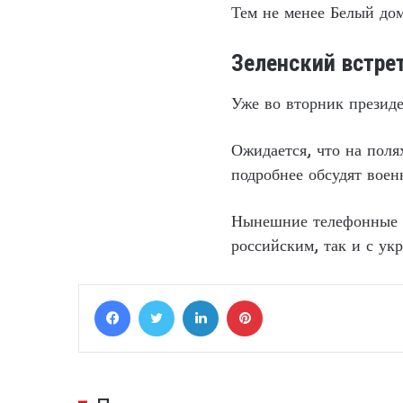
Тем не менее Белый дом
Зеленский встре
Уже во вторник президе
Ожидается, что на поля
подробнее обсудят вое
Нынешние телефонные р
российским, так и с ук
Facebook
Twitter
LinkedIn
Pinterest