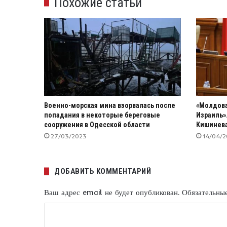
Похожие статьи
Военно-морская мина взорвалась после
«Молдова
попадания в некоторые береговые
Израиль»
сооружения в Одесской области
Кишинев
27/03/2023
14/04/
ДОБАВИТЬ КОММЕНТАРИЙ
Ваш адрес email не будет опубликован.
Обязательны
К
о