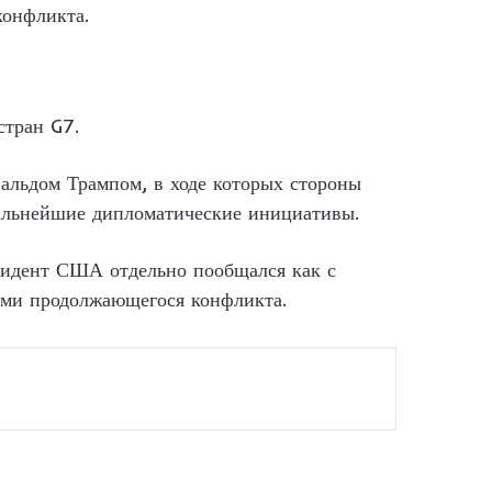
конфликта.
стран G7.
нальдом Трампом, в ходе которых стороны
альнейшие дипломатические инициативы.
зидент США отдельно пообщался как с
нами продолжающегося конфликта.