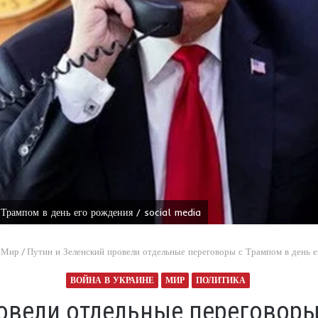
Трампом в день его рождения / social media
Мир
/
Путин и Зеленский провели отдельные переговоры с Трампом в день 
ВОЙНА В УКРАИНЕ
МИР
ПОЛИТИКА
овели отдельные переговоры