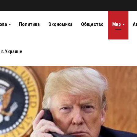
ова
Политика
Экономика
Общество
Мир
А
 в Украине