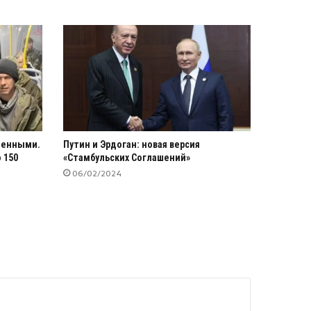
пленными.
Путин и Эрдоган: новая версия
 150
«Стамбульских Соглашений»
06/02/2024