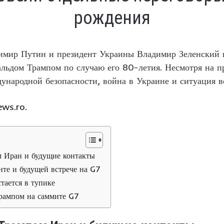
рождения
имир Путин и президент Украины Владимир Зеленский 
ьдом Трампом по случаю его 80-летия. Несмотря на п
ународной безопасности, война в Украине и ситуация в
ews.ro.
м Иран и будущие контакты
нте и будущей встрече на G7
тается в тупике
Трампом на саммите G7