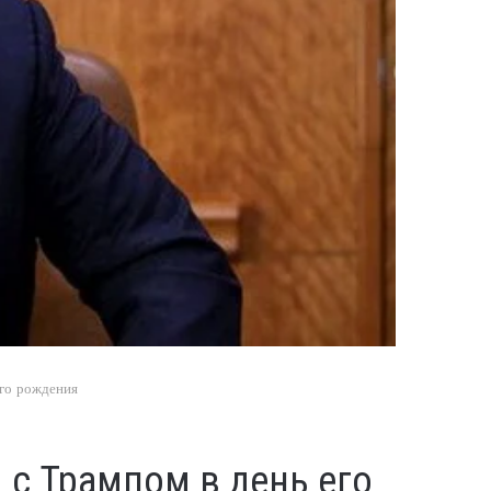
его рождения
 с Трампом в день его