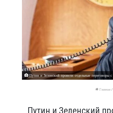
Путин и Зеленский провели отдельные переговоры с 
Главная
/
Путин и Зеленский пр