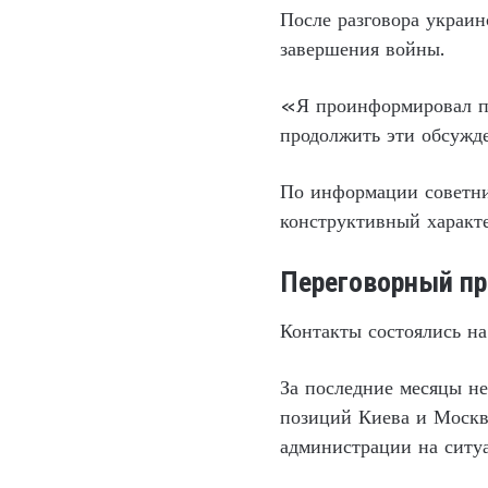
После разговора украин
завершения войны.
«Я проинформировал пр
продолжить эти обсужде
По информации советни
конструктивный характе
Переговорный пр
Контакты состоялись н
За последние месяцы н
позиций Киева и Москв
администрации на ситу