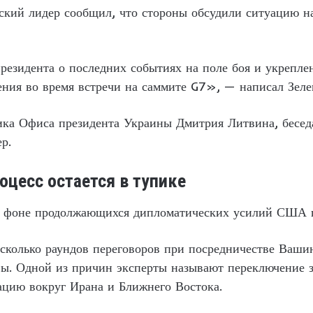
ский лидер сообщил, что стороны обсудили ситуацию н
езидента о последних событиях на поле боя и укрепл
ния во время встречи на саммите G7», — написал Зеле
ка Офиса президента Украины Дмитрия Литвина, беседа
р.
оцесс остается в тупике
а фоне продолжающихся дипломатических усилий США п
есколько раундов переговоров при посредничестве Ваши
ы. Одной из причин эксперты называют переключение з
ацию вокруг Ирана и Ближнего Востока.