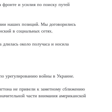
а фронте и усилия по поиску путей
ении наших позиций. Мы договорились
нский в социальных сетях.
 длилась около получаса и носила
о урегулированию войны в Украине.
нгтона не привели к заметному сближению
начительной части внимания американской