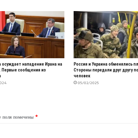
 осуждает нападение Ирана на
Россия и Украина обменялись 
. Первые сообщения из
Стороны передали друг другу по
а
человек
2024
05/02/2025
е поля помечены
*