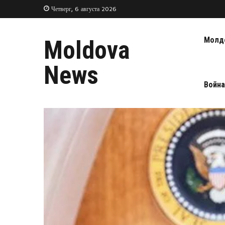
Четверг, 6 августа 2026
Молд
Moldova
News
Война