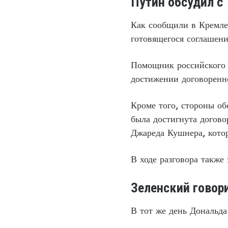
Путин обсудил с
Как сообщили в Кремле
готовящегося соглашен
Помощник российского 
достижении договоренно
Кроме того, стороны о
была достигнута догов
Джареда Кушнера, котор
В ходе разговора также
Зеленский говори
В тот же день Дональд