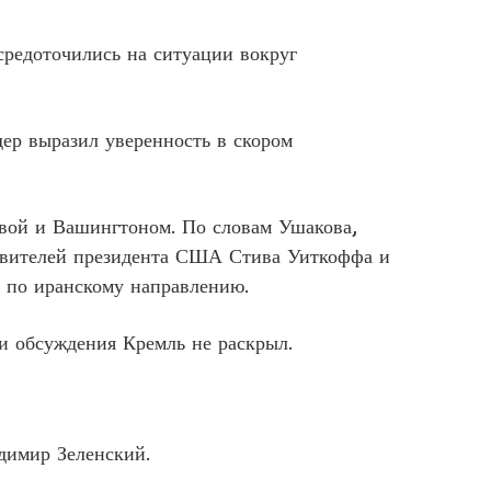
редоточились на ситуации вокруг
ер выразил уверенность в скором
вой и Вашингтоном. По словам Ушакова,
тавителей президента США Стива Уиткоффа и
х по иранскому направлению.
ти обсуждения Кремль не раскрыл.
димир Зеленский.