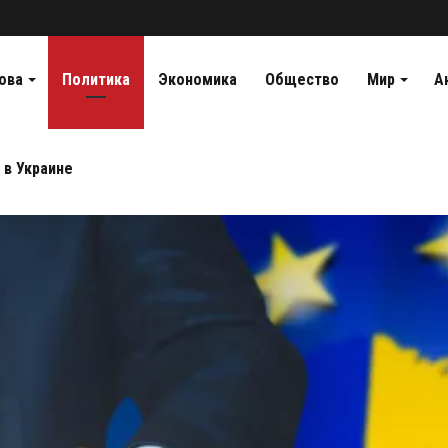
ова
Политика
Экономика
Общество
Мир
А
 в Украине