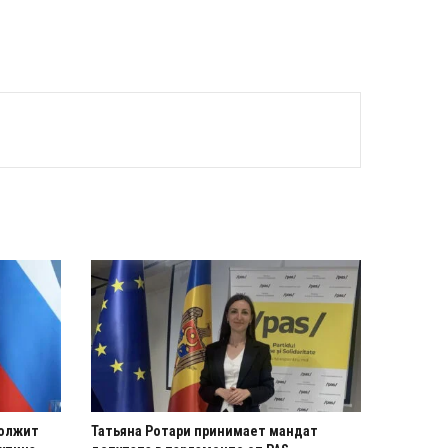
должит
Татьяна Ротари принимает мандат