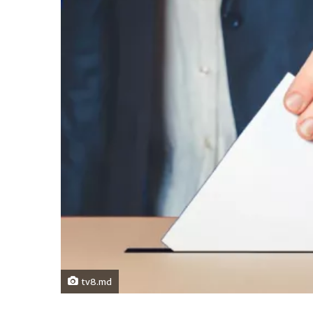
tv8.md