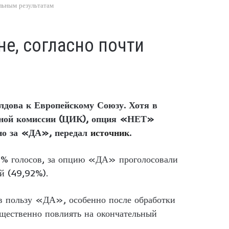
льным результатам
е, согласно почти
лдова к Европейскому Союзу. Хотя в
льной комиссии (ЦИК), опция «НЕТ»
ано за «ДА», передал
источник
.
,42% голосов, за опцию «ДА» проголосовали
й (49,92%).
 в пользу «ДА», особенно после обработки
ущественно повлиять на окончательный