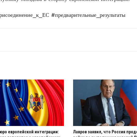
рисоединение_к_ЕС
#предварительные_результаты
юро европейской интеграции:
Лавров заявил, что Россия про