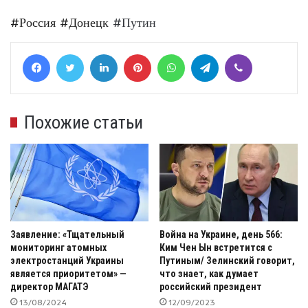
#Россия
#Донецк
#Путин
Facebook
Twitter
LinkedIn
Pinterest
WhatsApp
Telegram
Viber
Похожие статьи
Заявление: «Тщательный
Война на Украине, день 566:
мониторинг атомных
Ким Чен Ын встретится с
электростанций Украины
Путиным/ Зелинский говорит,
является приоритетом» —
что знает, как думает
директор МАГАТЭ
российский президент
13/08/2024
12/09/2023