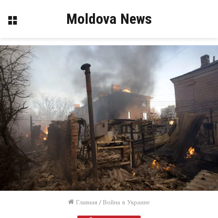
Moldova News
Меню
Главная
/
Война в Украине