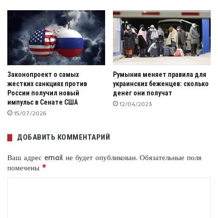
Законопроект о самых
Румыния меняет правила для
жестких санкциях против
украинских беженцев: сколько
России получил новый
денег они получат
импульс в Сенате США
12/04/2023
15/07/2026
ДОБАВИТЬ КОММЕНТАРИЙ
Ваш адрес email не будет опубликован.
Обязательные поля
помечены
*
К
о
м