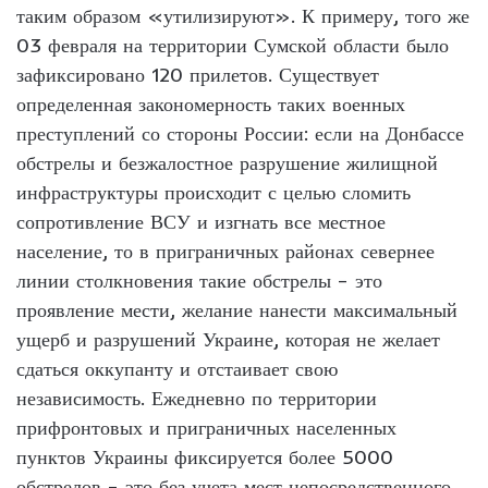
таким образом «утилизируют». К примеру, того же
03 февраля на территории Сумской области было
зафиксировано 120 прилетов. Существует
определенная закономерность таких военных
преступлений со стороны России: если на Донбассе
обстрелы и безжалостное разрушение жилищной
инфраструктуры происходит с целью сломить
сопротивление ВСУ и изгнать все местное
население, то в приграничных районах севернее
линии столкновения такие обстрелы – это
проявление мести, желание нанести максимальный
ущерб и разрушений Украине, которая не желает
сдаться оккупанту и отстаивает свою
независимость. Ежедневно по территории
прифронтовых и приграничных населенных
пунктов Украины фиксируется более 5000
обстрелов – это без учета мест непосредственного