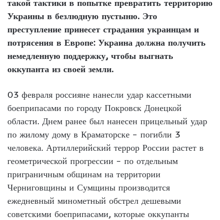
такой тактики в попытке превратить территорию
Украины в безлюдную пустыню. Это
преступление принесет страдания украинцам и
потрясения в Европе: Украина должна получить
немедленную поддержку, чтобы выгнать
оккупанта из своей земли.
03 февраля россияне нанесли удар кассетными
боеприпасами по городу Покровск Донецкой
области. Днем ранее был нанесен прицельный удар
по жилому дому в Краматорске – погибли 3
человека. Артиллерийский террор России растет в
геометрической прогрессии – по отдельным
приграничным общинам на территории
Черниговщины и Сумщины производится
ежедневный минометный обстрел дешевыми
советскими боеприпасами, которые оккупанты