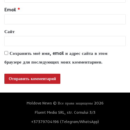
и
Email
*
й
*
Сайт
Сохранить моё имя, email и адрес сайта в этом
браузере для последующих моих комментариев.
Moldova News © Все права защищены 2026
Fluent Media SRL, str. Cornului 3/3
+37379704196 (Telegram/WhatsApp)