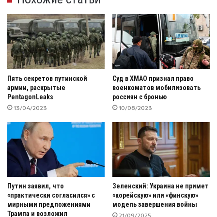
Пять секретов путинской
Суд в ХМАО признал право
армии, раскрытые
военкоматов мобилизовать
PentagonLeaks
россиян с бронью
13/04/2023
10/08/2023
Путин заявил, что
Зеленский: Украина не примет
«практически согласился» с
«корейскую» или «финскую»
мирными предложениями
модель завершения войны
Трампа и возложил
21/09/2025