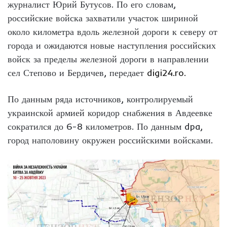
журналист Юрий Бутусов. По его словам,
российские войска захватили участок шириной
около километра вдоль железной дороги к северу от
города и ожидаются новые наступления российских
войск за пределы железной дороги в направлении
сел Степово и Бердичев, передает
digi24.ro.
По данным ряда источников, контролируемый
украинской армией коридор снабжения в Авдеевке
сократился до 6-8 километров. По данным dpa,
город наполовину окружен российскими войсками.