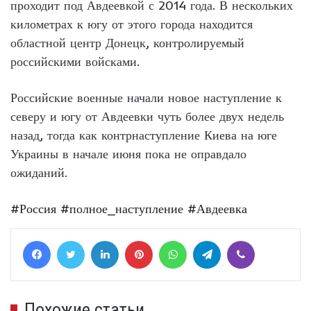
проходит под Авдеевкой с 2014 года. В нескольких
километрах к югу от этого города находится
областной центр Донецк, контролируемый
российскими войсками.
Российские военные начали новое наступление к
северу и югу от Авдеевки чуть более двух недель
назад, тогда как контрнаступление Киева на юге
Украины в начале июня пока не оправдало
ожиданий.
#Россия
#полное_наступление
#Авдеевка
Facebook
Twitter
LinkedIn
Pinterest
WhatsApp
Telegram
Viber
Похожие статьи