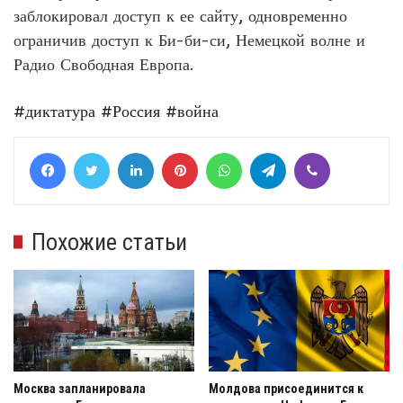
заблокировал доступ к ее сайту, одновременно
ограничив доступ к Би-би-си, Немецкой волне и
Радио Свободная Европа.
#диктатура
#Россия
#война
Facebook
Twitter
LinkedIn
Pinterest
WhatsApp
Telegram
Viber
Похожие статьи
Москва запланировала
Молдова присоединится к