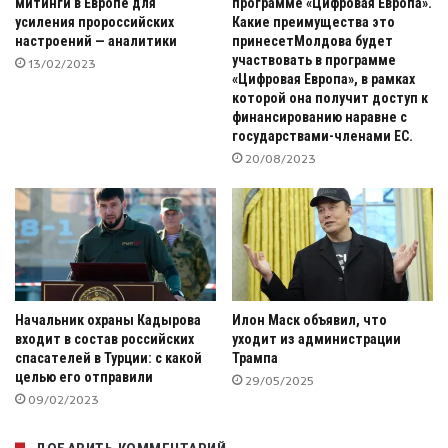
митинги в Европе для
программе «Цифровая Европа».
усиления пророссийских
Какие преимущества это
настроений — аналитики
принесетМолдова будет
участвовать в программе
13/02/2023
«Цифровая Европа», в рамках
которой она получит доступ к
финансированию наравне с
государствами-членами ЕС.
20/08/2023
Начальник охраны Кадырова
Илон Маск объявил, что
входит в состав российских
уходит из администрации
спасателей в Турции: с какой
Трампа
целью его отправили
29/05/2025
09/02/2023