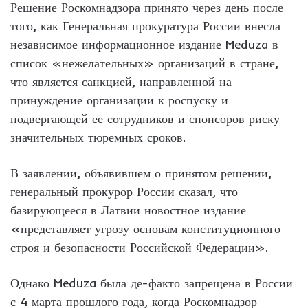
Решение Роскомнадзора принято через день после
того, как Генеральная прокуратура России внесла
независимое информационное издание Meduza в
список «нежелательных» организаций в стране,
что является санкцией, направленной на
принуждение организации к роспуску и
подвергающей ее сотрудников и спонсоров риску
значительных тюремных сроков.
В заявлении, объявившем о принятом решении,
генеральный прокурор России сказал, что
базирующееся в Латвии новостное издание
«представляет угрозу основам конституционного
строя и безопасности Российской Федерации».
Однако Meduza была де-факто запрещена в России
с 4 марта прошлого года, когда Роскомнадзор