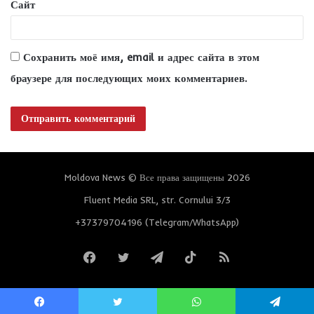
Сайт
Сохранить моё имя, email и адрес сайта в этом
браузере для последующих моих комментариев.
Moldova News © Все права защищены 2026
Fluent Media SRL, str. Cornului 3/3
+37379704196 (Telegram/WhatsApp)
Facebook
Twitter
Telegram
TikTok
RSS