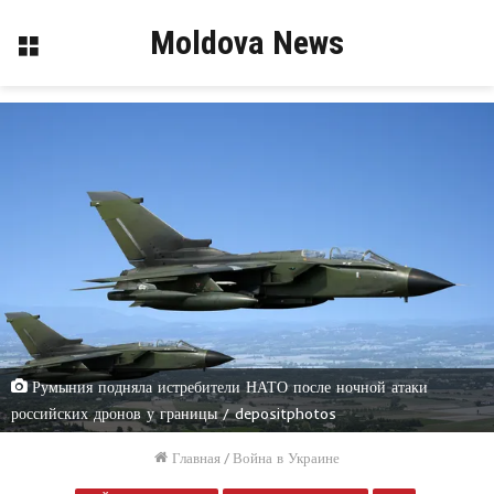
Moldova News
Меню
Румыния подняла истребители НАТО после ночной атаки
российских дронов у границы / depositphotos
Главная
/
Война в Украине