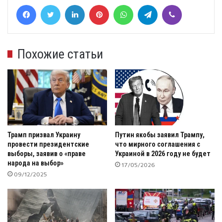
Facebook
Twitter
LinkedIn
Pinterest
WhatsApp
Telegram
Viber
Похожие статьи
Трамп призвал Украину
Путин якобы заявил Трампу,
провести президентские
что мирного соглашения с
выборы, заявив о «праве
Украиной в 2026 году не будет
народа на выбор»
17/05/2026
09/12/2025