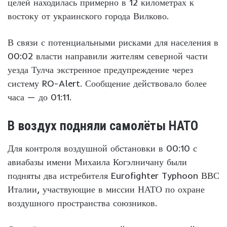
целей находилась примерно в 12 километрах к
востоку от украинского города Вилково.
В связи с потенциальными рисками для населения в
00:02 власти направили жителям северной части
уезда Тулча экстренное предупреждение через
систему RO-Alert. Сообщение действовало более
часа — до 01:11.
В воздух подняли самолёты НАТО
Для контроля воздушной обстановки в 00:10 с
авиабазы имени Михаила Когэлничану были
подняты два истребителя Eurofighter Typhoon ВВС
Италии, участвующие в миссии НАТО по охране
воздушного пространства союзников.