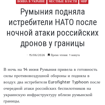
ВОЙНА В УКРАИНЕ
МЕСТНЫЕ ВЛАСТИ
МИР
Румыния подняла
истребители НАТО после
ночной атаки российских
дронов у границы
15/06/2026
Время чтения: 1 минута
В ночь на 14 июня Румыния привела в готовность
силы противовоздушной обороны и подняла в
воздух два истребителя Eurofighter Typhoon после
очередной атаки российских беспилотников на
украинскую инфраструктуру вблизи румынской
границы.