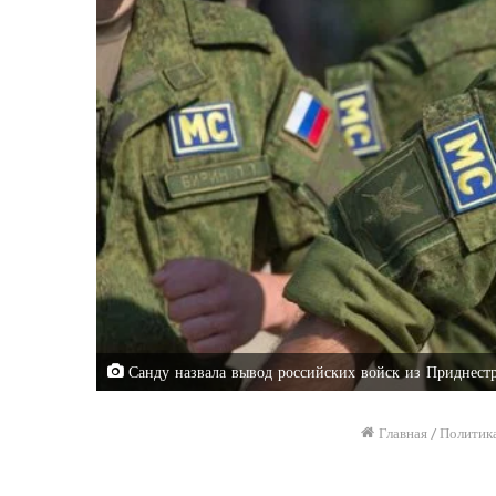
Санду назвала вывод российских войск из Приднестр
Главная
/
Политик