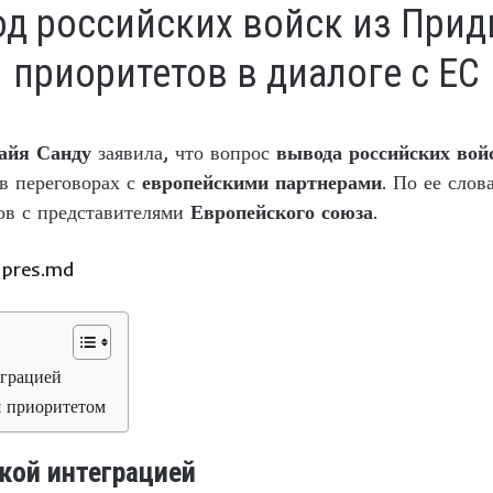
од российских войск из Прид
приоритетов в диалоге с ЕС
айя Санду
заявила, что вопрос
вывода российских вой
в переговорах с
европейскими партнерами
. По ее сло
тов с представителями
Европейского союза
.
pres.md
еграцией
я приоритетом
кой интеграцией