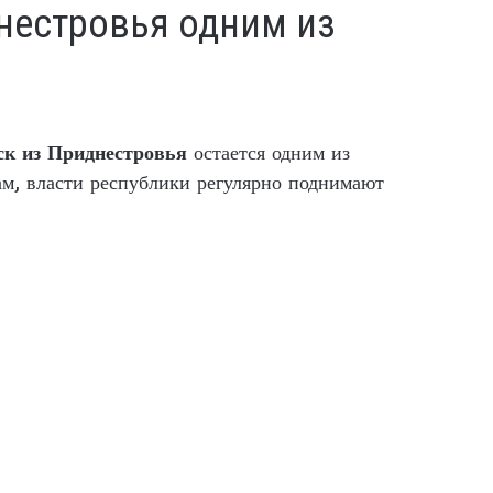
нестровья одним из
ск из Приднестровья
остается одним из
вам, власти республики регулярно поднимают