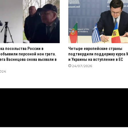
ка посольства России в
Четыре европейские страны
объявили персоной нон грата.
подтвердили поддержку курса
ега Васнецова снова вызвали в
и Украины на вступление в ЕС
24/07/2026
2024