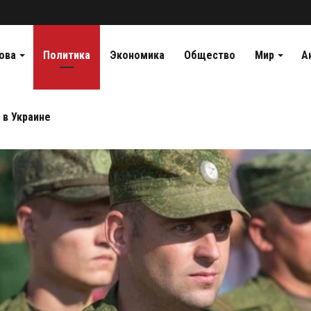
ова
Политика
Экономика
Общество
Мир
А
 в Украине