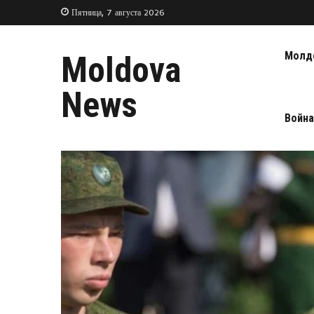
Пятница, 7 августа 2026
Молд
Moldova
News
Война