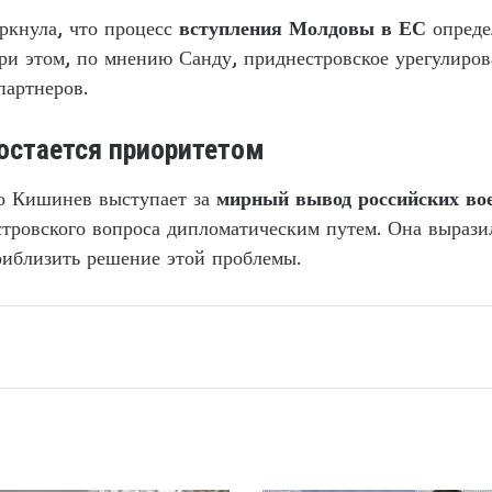
еркнула, что процесс
вступления Молдовы в ЕС
опреде
и этом, по мнению Санду, приднестровское урегулиров
партнеров.
остается приоритетом
то Кишинев выступает за
мирный вывод российских во
стровского вопроса дипломатическим путем. Она вырази
риблизить решение этой проблемы.