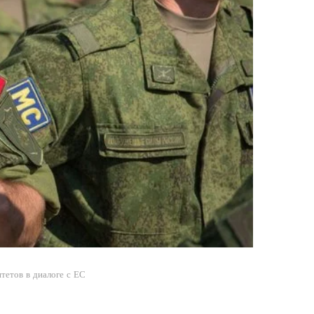
тетов в диалоге с ЕС