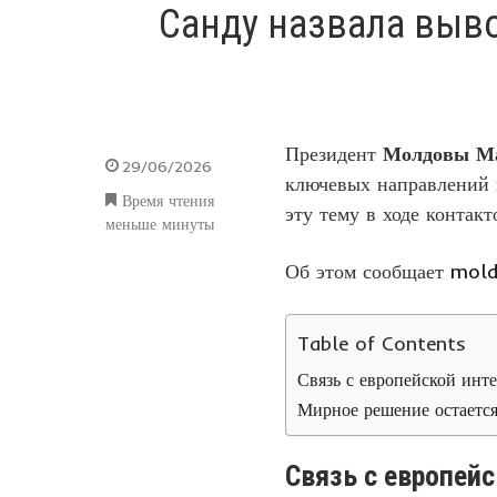
Санду назвала выв
Президент
Молдовы М
29/06/2026
ключевых направлений 
Время чтения
эту тему в ходе контак
меньше минуты
Об этом сообщает
mold
Table of Contents
Связь с европейской инт
Мирное решение остаетс
Связь с европейс