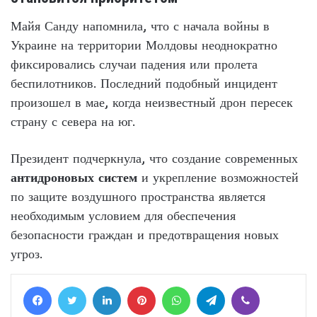
Майя Санду напомнила, что с начала войны в
Украине на территории Молдовы неоднократно
фиксировались случаи падения или пролета
беспилотников. Последний подобный инцидент
произошел в мае, когда неизвестный дрон пересек
страну с севера на юг.
Президент подчеркнула, что создание современных
антидроновых систем
и укрепление возможностей
по защите воздушного пространства является
необходимым условием для обеспечения
безопасности граждан и предотвращения новых
угроз.
Facebook
Twitter
LinkedIn
Pinterest
WhatsApp
Telegram
Viber