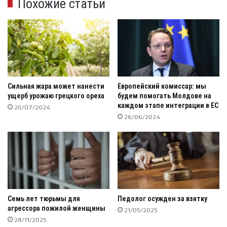
Похожие статьи
Сильная жара может нанести
Европейский комиссар: мы
ущерб урожаю грецкого ореха
будем помогать Молдове на
каждом этапе интеграции в ЕС
20/07/2024
26/06/2024
Семь лет тюрьмы для
Педолог осужден за взятку
агрессора пожилой женщины
21/05/2025
28/11/2025