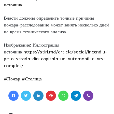
источник
.
Власти должны определить точные причины
пожара-расследование может занять несколько дней
на время технического анализа.
Изображение: Иллюстрация,
источник:
https://stiri.md/article/social/incendiu-
pe-o-strada-din-capitala-un-automobil-a-ars-
complet/
#Пожар
#Столица
Facebook
Twitter
LinkedIn
Pinterest
WhatsApp
Telegram
Viber