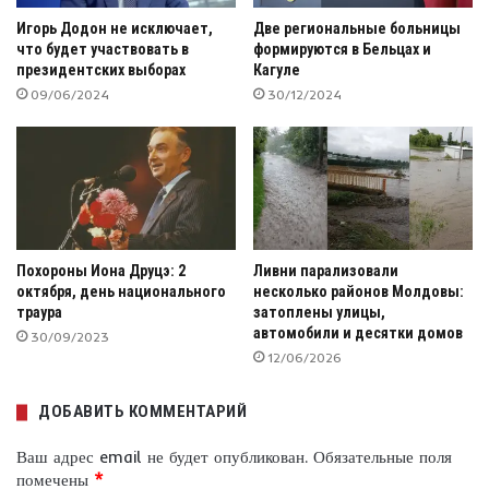
Игорь Додон не исключает,
Две региональные больницы
что будет участвовать в
формируются в Бельцах и
президентских выборах
Кагуле
09/06/2024
30/12/2024
Похороны Иона Друцэ: 2
Ливни парализовали
октября, день национального
несколько районов Молдовы:
траура
затоплены улицы,
автомобили и десятки домов
30/09/2023
12/06/2026
ДОБАВИТЬ КОММЕНТАРИЙ
Ваш адрес email не будет опубликован.
Обязательные поля
помечены
*