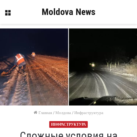
Moldova News
Меню
Главная
/
Молдова
/
Инфраструктура
ИНФРАСТРУКТУРА
Сложные условия на