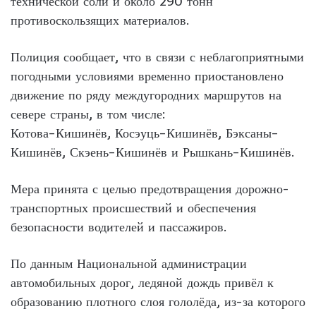
технической соли и около 290 тонн
противоскользящих материалов.
Полиция сообщает, что в связи с неблагоприятными
погодными условиями временно приостановлено
движение по ряду междугородних маршрутов на
севере страны, в том числе:
Котова–Кишинёв, Косэуць–Кишинёв, Бэксаны–
Кишинёв, Скэень–Кишинёв и Рышкань–Кишинёв.
Мера принята с целью предотвращения дорожно-
транспортных происшествий и обеспечения
безопасности водителей и пассажиров.
По данным Национальной администрации
автомобильных дорог, ледяной дождь привёл к
образованию плотного слоя гололёда, из-за которого