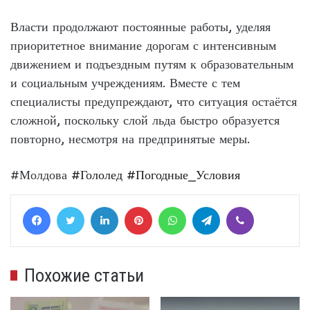
Власти продолжают постоянные работы, уделяя
приоритетное внимание дорогам с интенсивным
движением и подъездным путям к образовательным
и социальным учреждениям. Вместе с тем
специалисты предупреждают, что ситуация остаётся
сложной, поскольку слой льда быстро образуется
повторно, несмотря на предпринятые меры.
#Молдова
#Гололед
#Погодные_Условия
Facebook
Twitter
LinkedIn
Pinterest
WhatsApp
Telegram
Viber
Похожие статьи