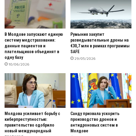
В Молдове запускают единую
Румыния закупит
систему медстрахования:
разведывательные дроны на
данные пациентов и
€30,7 млн в рамках программы
плательщиков объединят в
SAFE
одну базу
29/05/2026
10/06/2026
Молдова усиливает борьбу с
Санду призвала ускорить
киберпреступностью:
производство дронов и
правительство одобрило
антидроновых систем в
новый международный
Молдове