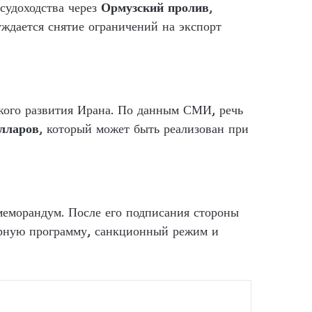
судоходства через
Ормузский пролив
,
уждается снятие ограничений на экспорт
кого развития Ирана. По данным СМИ, речь
лларов
, который может быть реализован при
меморандум. После его подписания стороны
ерную программу, санкционный режим и