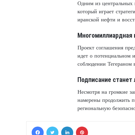
Одним из центральных 
который играет стратег
иранской нефти и восст
Многомиллиардная 
Проект соглашения пре
идет о потенциальном 
соблюдении Тегераном в
Подписание станет 
Несмотря на громкие за
намерены продолжить п
региональную безопасно
Facebook
Twitter
LinkedIn
Pinterest