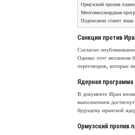
Ормузский пролив плани
Многомиллиардная прогр
Подписание станет лишь 
Санкции против Ира
Согласно опубликованно
Однако этот механизм 
переговоров, которые м
Ядерная программа
В документе Иран вновь
выполнением достигнут
будущему иранской ядер
Ормузский пролив 