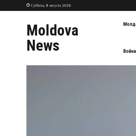
Суббота, 8 августа 2026
Молд
Moldova
News
Война