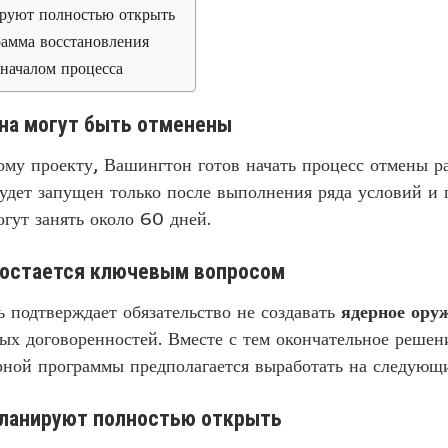
руют полностью открыть
амма восстановления
началом процесса
на могут быть отменены
му проекту, Вашингтон готов начать процесс отмены р
будет запущен только после выполнения ряда условий и
огут занять около 60 дней.
 остается ключевым вопросом
 подтверждает обязательство не создавать
ядерное ору
ых договоренностей. Вместе с тем окончательное решен
ной программы предполагается выработать на следующи
планируют полностью открыть