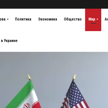
ова
Политика
Экономика
Общество
Мир
А
 в Украине