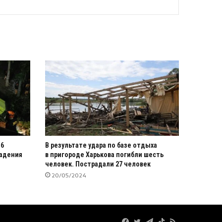
16
В результате удара по базе отдыха
падения
в пригороде Харькова погибли шесть
человек. Пострадали 27 человек
20/05/2024
Facebook
Twitter
Telegram
TikTok
RSS