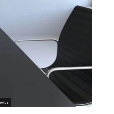
hotos