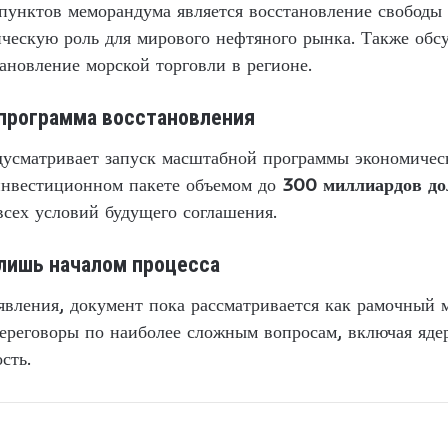
пунктов меморандума является восстановление свободы 
ическую роль для мирового нефтяного рынка. Также обс
ановление морской торговли в регионе.
программа восстановления
дусматривает запуск масштабной программы экономичес
инвестиционном пакете объемом до
300 миллиардов до
сех условий будущего соглашения.
лишь началом процесса
явления, документ пока рассматривается как рамочный 
ереговоры по наиболее сложным вопросам, включая яд
сть.