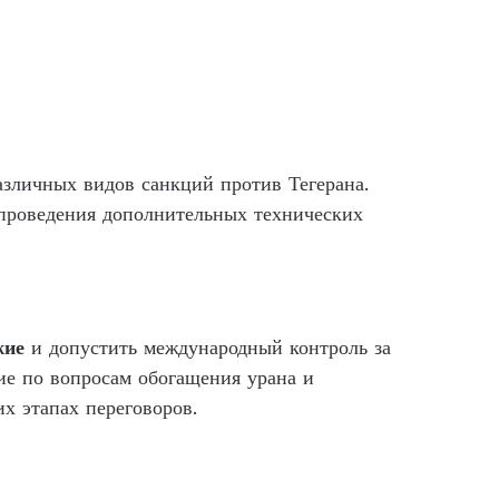
азличных видов санкций против Тегерана.
 проведения дополнительных технических
жие
и допустить международный контроль за
ие по вопросам обогащения урана и
х этапах переговоров.