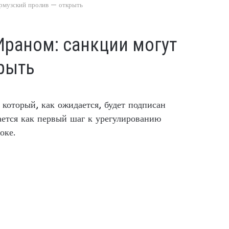
рмузский пролив — открыть
раном: санкции могут
крыть
который, как ожидается, будет подписан
ется как первый шаг к урегулированию
оке.