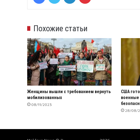
Похожие статьи
Женщины вышли с требованием вернуть
США гото
мобилизованных
военные 
безопасн
08/11/2023
28/08/