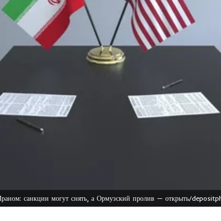
ном: санкции могут снять, а Ормузский пролив — открыть/depositp