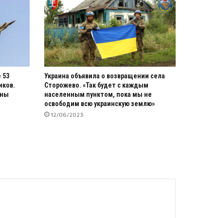
 53
Украина объявила о возвращении села
иков.
Сторожево. «Так будет с каждым
ены
населенным пунктом, пока мы не
освободим всю украинскую землю»
12/06/2023