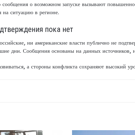
о сообщения о возможном запуске вызывают повышенное
 на ситуацию в регионе.
дтверждения пока нет
оссийские, ни американские власти публично не подтв
е дни. Сообщения основаны на данных источников, н
звиваться, а стороны конфликта сохраняют высокий уро