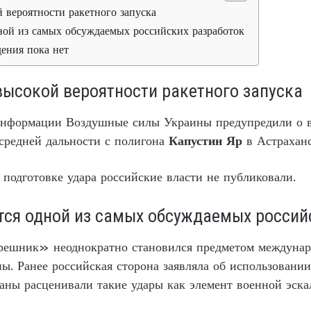
 вероятности ракетного запуска
ой из самых обсуждаемых российских разработок
ения пока нет
высокой вероятности ракетного запуска
нформации Воздушные силы Украины предупредили о вы
средней дальности с полигона
Капустин Яр
в Астраханс
подготовке удара российские власти не публиковали.
тся одной из самых обсуждаемых россий
ешник» неоднократно становился предметом междунар
ы. Ранее российская сторона заявляла об использовании
аны расценивали такие удары как элемент военной эска