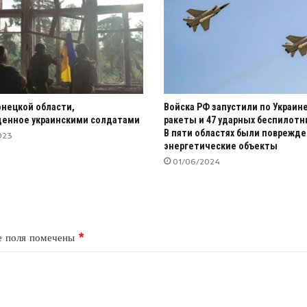
онецкой области,
Войска РФ запустили по Украине
енное украинскими солдатами
ракеты и 47 ударных беспилотн
В пяти областях были поврежд
023
энергетические объекты
01/06/2024
е поля помечены
*