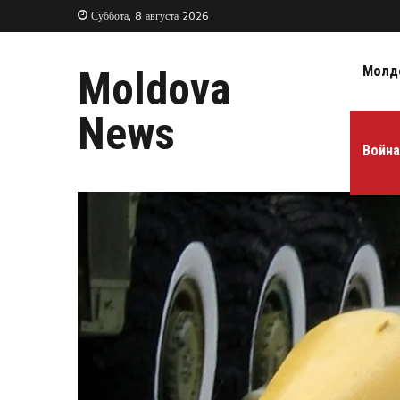
Суббота, 8 августа 2026
Молд
Moldova
News
Война