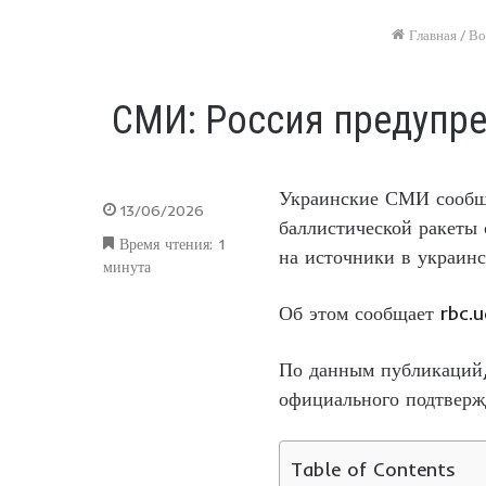
Главная
/
Во
СМИ: Россия предупр
Украинские СМИ сообщи
13/06/2026
баллистической ракеты
Время чтения: 1
на источники в украинс
минута
Об этом сообщает
rbc.u
По данным публикаций,
официального подтверж
Table of Contents