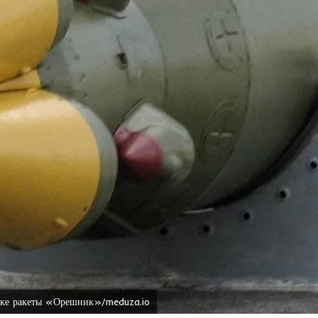
ке ракеты «Орешник»/meduza.io