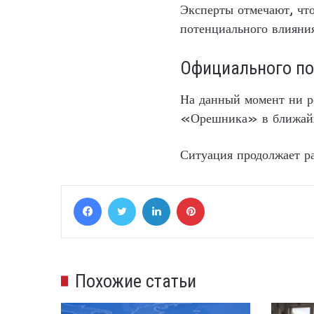
Эксперты отмечают, чт
потенциального влияния
Официального по
На данный момент ни р
«Орешника» в ближайши
Ситуация продолжает ра
Facebook
Twitter
LinkedIn
Pinterest
Похожие статьи