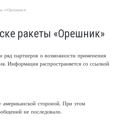
еты «Орешник»
ске ракеты «Орешник»
 ряд партнеров о возможности применения
ня. Информация распространяется со ссылкой
 американской стороной. При этом
общений не последовало.