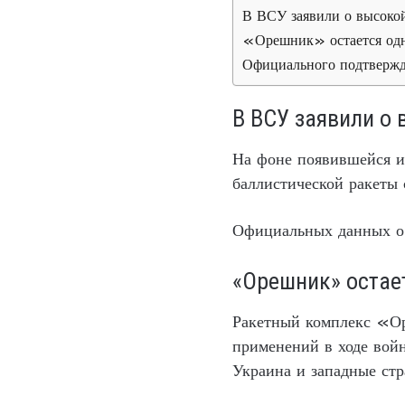
В ВСУ заявили о высокой
«Орешник» остается одн
Официального подтвержд
В ВСУ заявили о 
На фоне появившейся и
баллистической ракеты 
Официальных данных о 
«Орешник» остае
Ракетный комплекс «Ор
применений в ходе войн
Украина и западные стр