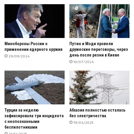
Минобороны России о
Путин и Моди провели
применении ядерного оружия
дружеские переговоры, через
день после резни в Киеве
29/09/2024
10/07/2024
Турция за неделю
Абхазия полностью осталась
зафиксировала три инцидента
без электричества
с неопознанными
19/04/2025
беспилотниками
21/12/2025