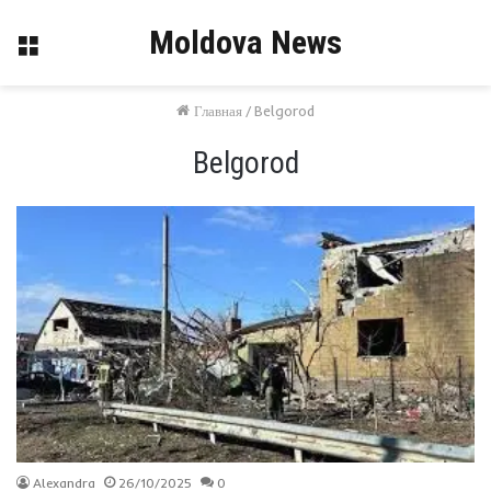
Moldova News
Меню
Главная
/
Belgorod
Belgorod
Alexandra
26/10/2025
0