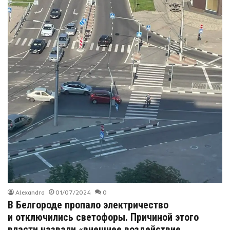
Alexandra
01/07/2024
0
В Белгороде пропало электричество
и отключились светофоры. Причиной этого
власти назвали «внешнее воздействие