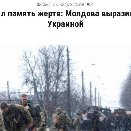
Alexandra
01/04/2026
0
тил память жертв: Молдова вырази
Украиной