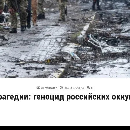
Alexandra
06/03/2024
0
агедии: геноцид российских окку