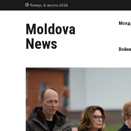
Четверг, 6 августа 2026
Молд
Moldova
News
Война