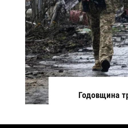
Годовщина тр