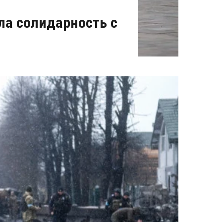
ла солидарность с