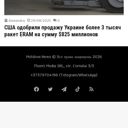
Alexandra
29/08/2025
0
США одобрили продажу Украине более 3 тысяч
ракет ERAM на сумму $825 миллионов
Moldova News © Все права защищены 2026
Fluent Media SRL, str. Cornului 3/3
+37379704196 (Telegram/WhatsApp)
Facebook
Twitter
Telegram
TikTok
RSS