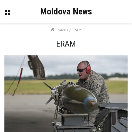
Moldova News
Меню
Главная
/
ERAM
ERAM