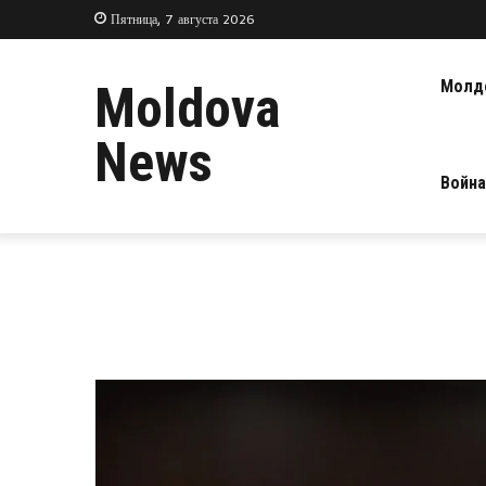
Пятница, 7 августа 2026
Молд
Moldova
News
Война