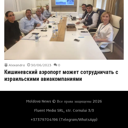
Alexandra
30/06/2023
0
Кишиневский аэропорт может сотрудничать с
израильскими авиакомпаниями
Moldova News © Все права защищены 2026
Fluent Media SRL, str. Cornului 3/3
+37379704196 (Telegram/WhatsApp)