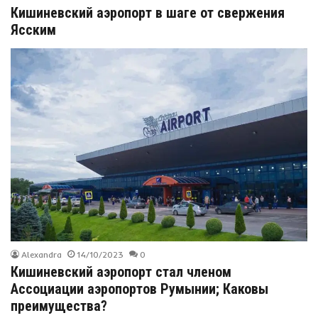
Кишиневский аэропорт в шаге от свержения
Ясским
Alexandra
14/10/2023
0
Кишиневский аэропорт стал членом
Ассоциации аэропортов Румынии; Каковы
преимущества?