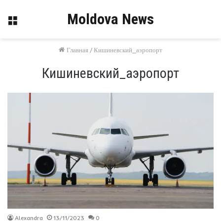
Moldova News
Меню
Главная
/
Кишиневский_аэропорт
Кишиневский_аэропорт
Alexandra
13/11/2023
0